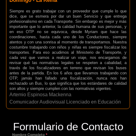
Domingo - La Reina
Siempre es grato trabajar con un proveedor que cumple lo que
dice, que se esmera por dar un buen Servicio y que entrega
profesionalismo en cada Transporte. Sin embargo es mejor y más
importante que lo anterior, la calidad humana de sus personas, y
en eso OTP no se equivoca, desde Myriam que hace las
coordinaciones, hasta cada uno de los Conductores, siempre
atentos y con una sonrisa al momento de transportarnos. Nuestra
costumbre trabajando con niños y niñas es siempre fiscalizar los
transportes. Para eso acudimos al Ministerio de Transporte, y
cada vez que vamos a realizar un viaje, nos encargamos de
revisar qué las normativas legales se respeten a cabalidad, a
través de los fiscalizadores en terreno que revisan los buses
antes de la partida. En los 6 años que llevamos trabajando con
OTP, jamás han fallado una fiscalización, nunca nos han
rechazado un Bus, lo que significa que los estándares de calidad
son altos y siempre cumplen con las normativas vigentes.
Artemio Espinosa Mackenna
Comunicador Audiovisual Licenciado en Educación
Formulario de Contacto
Nombre Completo
*