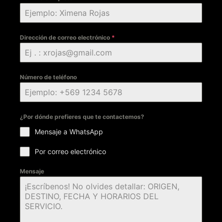
Dirección de correo electrónico
*
Número de teléfono
¿Por dónde prefieres que te contactemos?
Mensaje a WhatsApp
Por correo electrónico
Mensaje