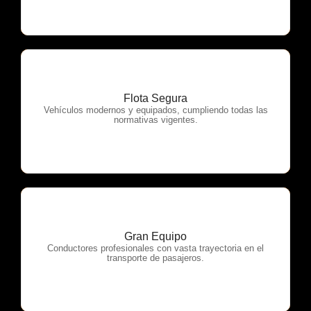
Flota Segura
OTP Servicios
Vehículos modernos y equipados, cumpliendo todas las
normativas vigentes.
Gran Equipo
OTP Servicios
Conductores profesionales con vasta trayectoria en el
transporte de pasajeros.