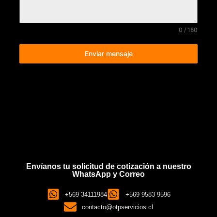
0 / 180
Enviar mensaje
Envíanos tu solicitud de cotización a nuestro
WhatsApp y Correo
+569 34111984
+569 9583 9596
contacto@otpservicios.cl