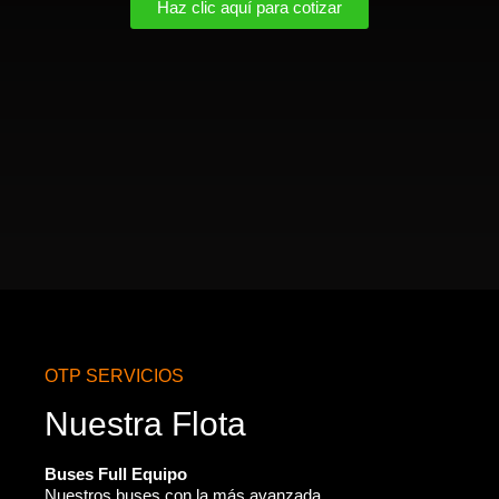
Haz clic aquí para cotizar
OTP SERVICIOS
Nuestra Flota
Buses Full Equipo
Nuestros buses con la más avanzada