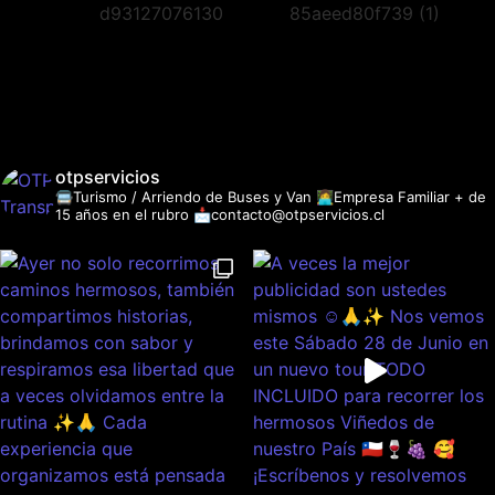
otpservicios
🚍Turismo / Arriendo de Buses y Van
👩‍💻Empresa Familiar + de
15 años en el rubro
📩contacto@otpservicios.cl