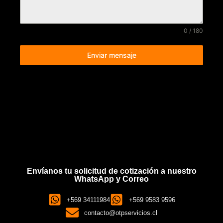
0 / 180
Enviar mensaje
Envíanos tu solicitud de cotización a nuestro
WhatsApp y Correo
+569 34111984
+569 9583 9596
contacto@otpservicios.cl