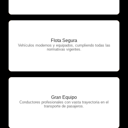
Flota Segura
OTP Servicios
Vehículos modernos y equipados, cumpliendo todas las
normativas vigentes.
Gran Equipo
OTP Servicios
Conductores profesionales con vasta trayectoria en el
transporte de pasajeros.