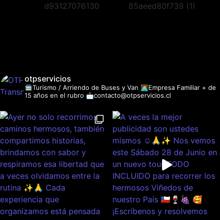
otpservicios
🚍Turismo / Arriendo de Buses y Van
👩‍💻Empresa Familiar + de
15 años en el rubro
📩contacto@otpservicios.cl