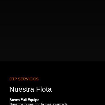
OTP SERVICIOS
Nuestra Flota
Buses Full Equipo
Nuestros buses con la más avanzada