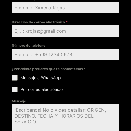
Dirección de correo electrónico
*
Número de teléfono
¿Por dónde prefieres que te contactemos?
Mensaje a WhatsApp
Por correo electrónico
Mensaje