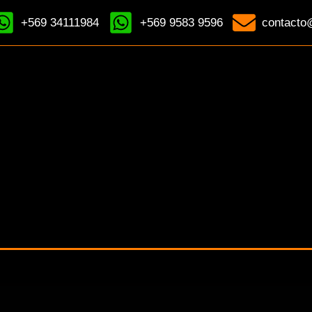
+569 34111984
+569 9583 9596
contacto@