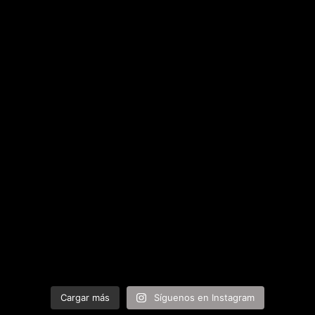
Cargar más
Síguenos en Instagram