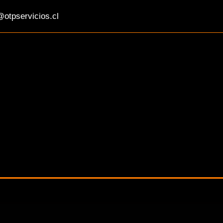
otpservicios.cl