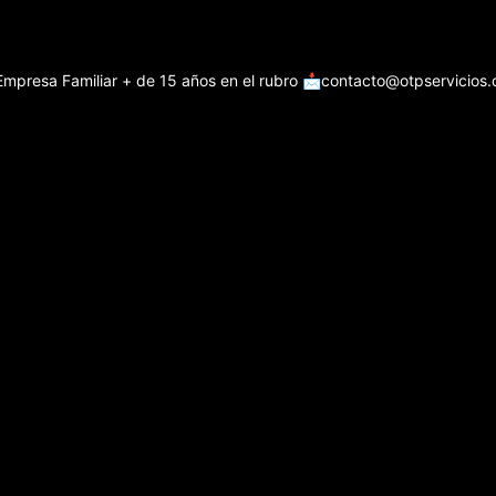
Empresa Familiar + de 15 años en el rubro
📩contacto@otpservicios.c