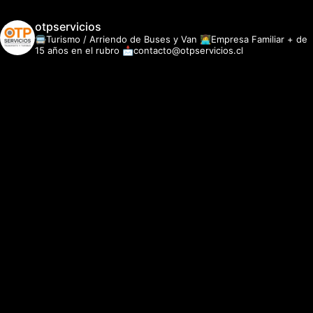
otpservicios
🚍Turismo / Arriendo de Buses y Van
👩‍💻Empresa Familiar + de
15 años en el rubro
📩contacto@otpservicios.cl