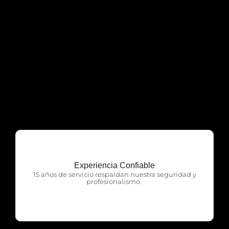
Experiencia Confiable
OTP Servicios
15 años de servicio respaldan nuestra seguridad y
profesionalismo.