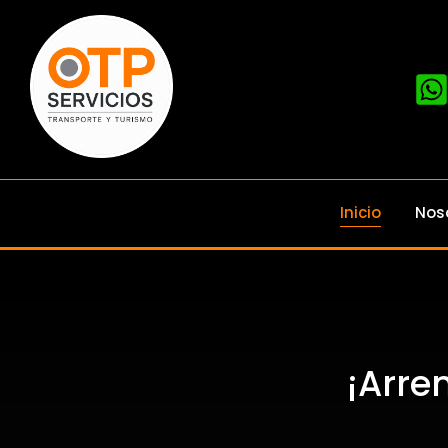
Inicio
Nos
¡Arre