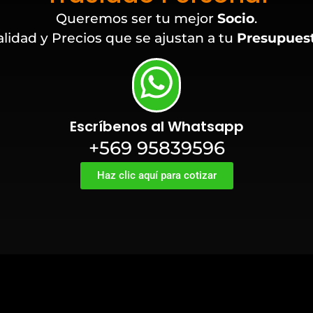
Queremos ser tu mejor
Socio
.
lidad y Precios que se ajustan a tu
Presupues
Escríbenos al Whatsapp
+569 95839596
Haz clic aquí para cotizar