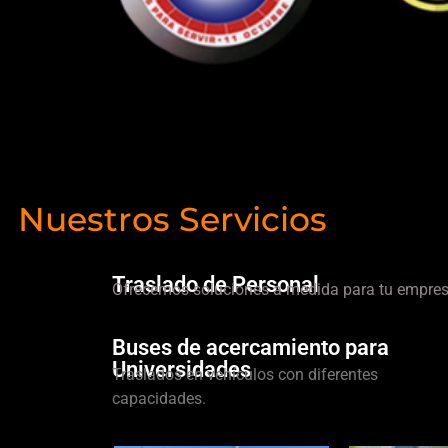
Nuestros Servicios
Traslado de Personal
Ofrecemos soluciones a medida para tu empres
Buses de acercamiento para
Universidades
Traslados en vehículos con diferentes
capacidades.