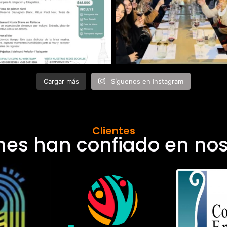
Cargar más
Síguenos en Instagram
Clientes
nes han confiado en nos