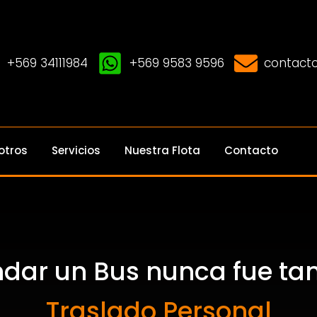
+569 34111984
+569 9583 9596
contacto
otros
Servicios
Nuestra Flota
Contacto
ndar un Bus nunca fue tan 
Traslado Personal