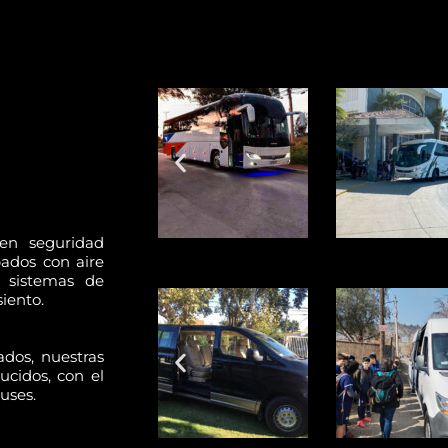
en seguridad
ados con aire
 sistemas de
iento.
dos, nuestras
ucidos, con el
uses.