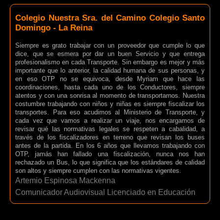
Colegio Nuestra Sra. del Camino Colegio Santo
Domingo - La Reina
Siempre es grato trabajar con un proveedor que cumple lo que
dice, que se esmera por dar un buen Servicio y que entrega
profesionalismo en cada Transporte. Sin embargo es mejor y más
importante que lo anterior, la calidad humana de sus personas, y
en eso OTP no se equivoca, desde Myriam que hace las
coordinaciones, hasta cada uno de los Conductores, siempre
atentos y con una sonrisa al momento de transportarnos. Nuestra
costumbre trabajando con niños y niñas es siempre fiscalizar los
transportes. Para eso acudimos al Ministerio de Transporte, y
cada vez que vamos a realizar un viaje, nos encargamos de
revisar qué las normativas legales se respeten a cabalidad, a
través de los fiscalizadores en terreno que revisan los buses
antes de la partida. En los 6 años que llevamos trabajando con
OTP, jamás han fallado una fiscalización, nunca nos han
rechazado un Bus, lo que significa que los estándares de calidad
son altos y siempre cumplen con las normativas vigentes.
Artemio Espinosa Mackenna
Comunicador Audiovisual Licenciado en Educación