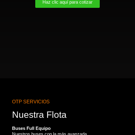
Haz clic aquí para cotizar
OTP SERVICIOS
Nuestra Flota
Buses Full Equipo
Nuestros buses con la más avanzada