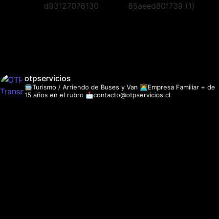
otpservicios
🚍Turismo / Arriendo de Buses y Van
👩‍💻Empresa Familiar + de
15 años en el rubro
📩contacto@otpservicios.cl