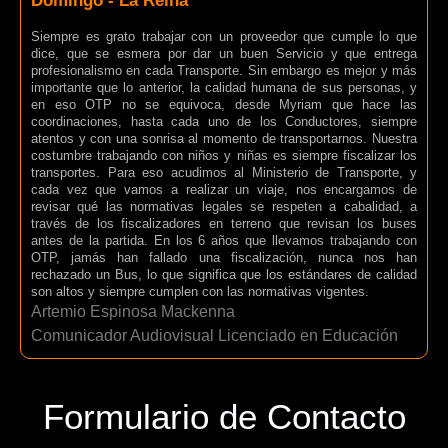
Domingo - La Reina
Siempre es grato trabajar con un proveedor que cumple lo que
dice, que se esmera por dar un buen Servicio y que entrega
profesionalismo en cada Transporte. Sin embargo es mejor y más
importante que lo anterior, la calidad humana de sus personas, y
en eso OTP no se equivoca, desde Myriam que hace las
coordinaciones, hasta cada uno de los Conductores, siempre
atentos y con una sonrisa al momento de transportarnos. Nuestra
costumbre trabajando con niños y niñas es siempre fiscalizar los
transportes. Para eso acudimos al Ministerio de Transporte, y
cada vez que vamos a realizar un viaje, nos encargamos de
revisar qué las normativas legales se respeten a cabalidad, a
través de los fiscalizadores en terreno que revisan los buses
antes de la partida. En los 6 años que llevamos trabajando con
OTP, jamás han fallado una fiscalización, nunca nos han
rechazado un Bus, lo que significa que los estándares de calidad
son altos y siempre cumplen con las normativas vigentes.
Artemio Espinosa Mackenna
Comunicador Audiovisual Licenciado en Educación
Formulario de Contacto