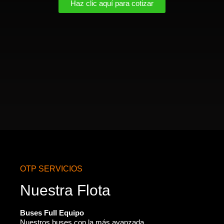
Haz clic aquí para cotizar
OTP SERVICIOS
Nuestra Flota
Buses Full Equipo
Nuestros buses con la más avanzada