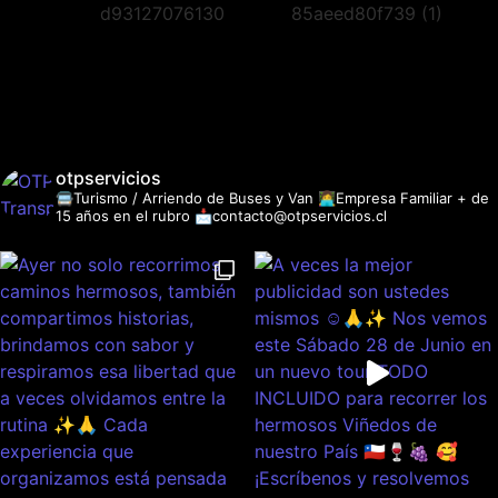
otpservicios
🚍Turismo / Arriendo de Buses y Van
👩‍💻Empresa Familiar + de
15 años en el rubro
📩contacto@otpservicios.cl