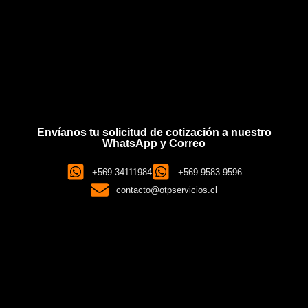
Envíanos tu solicitud de cotización a nuestro
WhatsApp y Correo
+569 34111984
+569 9583 9596
contacto@otpservicios.cl