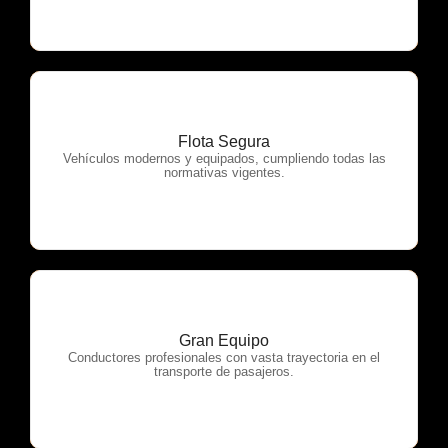
Flota Segura
OTP Servicios
Vehículos modernos y equipados, cumpliendo todas las
normativas vigentes.
Gran Equipo
OTP Servicios
Conductores profesionales con vasta trayectoria en el
transporte de pasajeros.