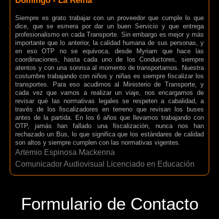
Domingo - La Reina
Siempre es grato trabajar con un proveedor que cumple lo que
dice, que se esmera por dar un buen Servicio y que entrega
profesionalismo en cada Transporte. Sin embargo es mejor y más
importante que lo anterior, la calidad humana de sus personas, y
en eso OTP no se equivoca, desde Myriam que hace las
coordinaciones, hasta cada uno de los Conductores, siempre
atentos y con una sonrisa al momento de transportarnos. Nuestra
costumbre trabajando con niños y niñas es siempre fiscalizar los
transportes. Para eso acudimos al Ministerio de Transporte, y
cada vez que vamos a realizar un viaje, nos encargamos de
revisar qué las normativas legales se respeten a cabalidad, a
través de los fiscalizadores en terreno que revisan los buses
antes de la partida. En los 6 años que llevamos trabajando con
OTP, jamás han fallado una fiscalización, nunca nos han
rechazado un Bus, lo que significa que los estándares de calidad
son altos y siempre cumplen con las normativas vigentes.
Artemio Espinosa Mackenna
Comunicador Audiovisual Licenciado en Educación
Formulario de Contacto