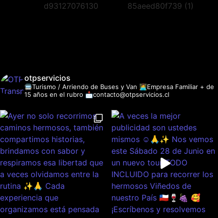
otpservicios
🚍Turismo / Arriendo de Buses y Van
👩‍💻Empresa Familiar + de
15 años en el rubro
📩contacto@otpservicios.cl