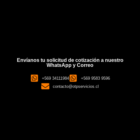
Envíanos tu solicitud de cotización a nuestro
WhatsApp y Correo
+569 34111984
+569 9583 9596
contacto@otpservicios.cl