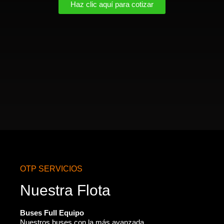
Haz clic aquí para cotizar
OTP SERVICIOS
Nuestra Flota
Buses Full Equipo
Nuestros buses con la más avanzada