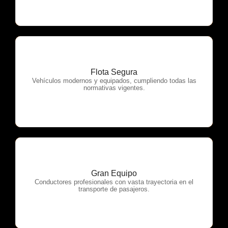
Flota Segura
OTP Servicios
Vehículos modernos y equipados, cumpliendo todas las
normativas vigentes.
Gran Equipo
OTP Servicios
Conductores profesionales con vasta trayectoria en el
transporte de pasajeros.