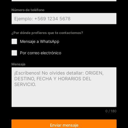
Número de teléfono
¿Por dónde prefieres que te contactemos?
Mensaje a WhatsApp
Por correo electrónico
Mensaje
0 / 180
Enviar mensaje