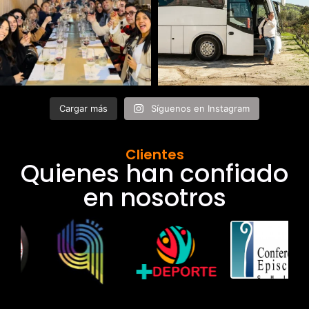
Cargar más
Síguenos en Instagram
Clientes
Quienes han confiado
en nosotros