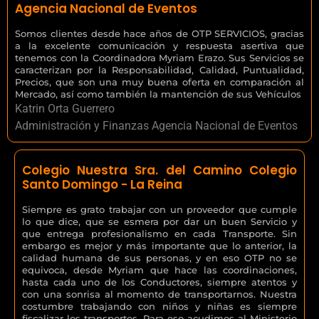
Agencia Nacional de Eventos
Somos clientes desde hace años de OTP SERVICIOS, gracias
a la excelente comunicación y respuesta asertiva que
tenemos con la Coordinadora Myriam Erazo. Sus Servicios se
caracterizan por la Responsabilidad, Calidad, Puntualidad,
Precios, que son una muy buena oferta en comparación al
Mercado, así como también la mantención de sus Vehículos
Katrin Orta Guerrero
Administración y Finanzas Agencia Nacional de Eventos
Colegio Nuestra Sra. del Camino Colegio
Santo Domingo - La Reina
Siempre es grato trabajar con un proveedor que cumple
lo que dice, que se esmera por dar un buen Servicio y
que entrega profesionalismo en cada Transporte. Sin
embargo es mejor y más importante que lo anterior, la
calidad humana de sus personas, y en eso OTP no se
equivoca, desde Myriam que hace las coordinaciones,
hasta cada uno de los Conductores, siempre atentos y
con una sonrisa al momento de transportarnos. Nuestra
costumbre trabajando con niños y niñas es siempre
fiscalizar los transportes. Para eso acudimos al Ministerio