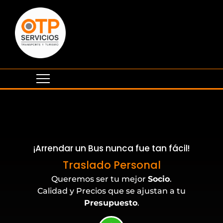
¡Arrendar un Bus nunca fue tan fácil!
Eventos Corporativos
Traslado Personal
Queremos ser tu mejor
Socio
.
Calidad y Precios que se ajustan a tu
Presupuesto
.