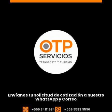
Envíanos tu solicitud de cotización a nuestro
WhatsApp y Correo
+569 34111984
+569 9583 9596