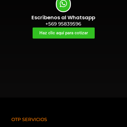
Escríbenos al Whatsapp
+569 95839596
Haz clic aquí para cotizar
OTP SERVICIOS