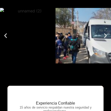
Experiencia Confiable
OTP Servicios
15 años de servicio respaldan nuestra seguridad y
profesionalismo.