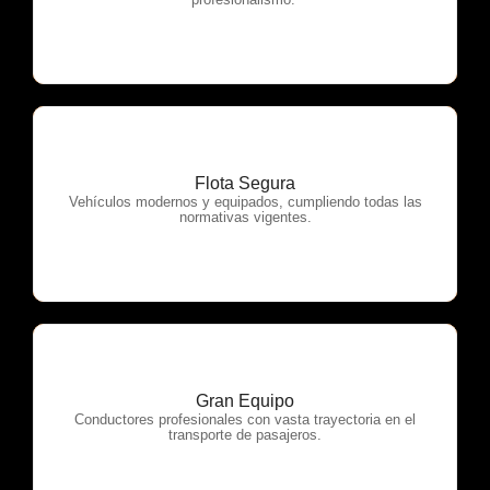
Flota Segura
OTP Servicios
Vehículos modernos y equipados, cumpliendo todas las
normativas vigentes.
Gran Equipo
OTP Servicios
Conductores profesionales con vasta trayectoria en el
transporte de pasajeros.