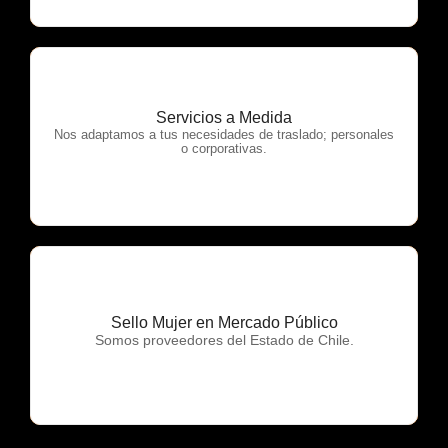
Servicios a Medida
OTP Servicios
Nos adaptamos a tus necesidades de traslado; personales
o corporativas.
Sello Mujer en Mercado Público
OTP Servicios
Somos proveedores del Estado de Chile.