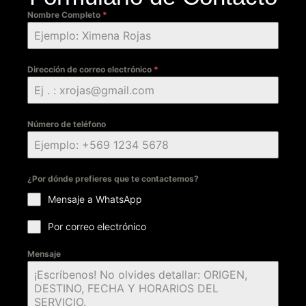
Nombre Completo
*
Dirección de correo electrónico
*
Número de teléfono
¿Por dónde prefieres que te contactemos?
Mensaje a WhatsApp
Por correo electrónico
Mensaje