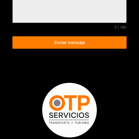
0 / 180
Enviar mensaje