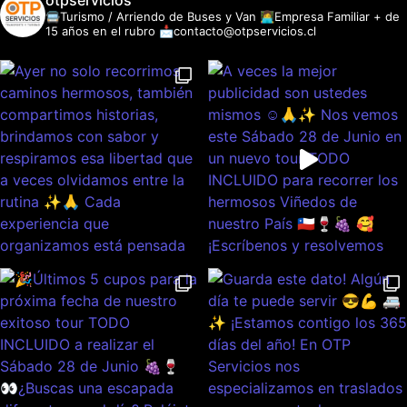
otpservicios
🚍Turismo / Arriendo de Buses y Van
👩‍💻Empresa Familiar + de
15 años en el rubro
📩contacto@otpservicios.cl