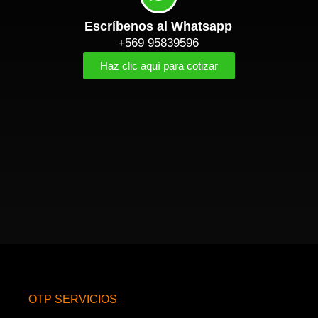
Escríbenos al Whatsapp
+569 95839596
Haz clic aquí para cotizar
OTP SERVICIOS