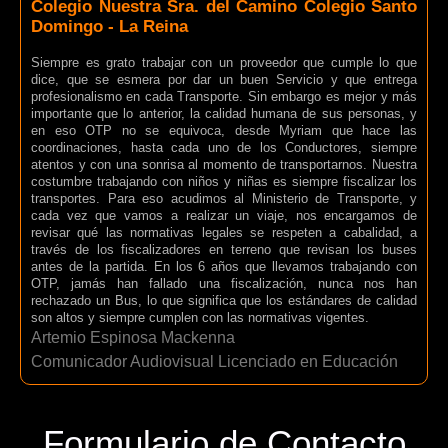
Colegio Nuestra Sra. del Camino Colegio Santo
Domingo - La Reina
Siempre es grato trabajar con un proveedor que cumple lo que
dice, que se esmera por dar un buen Servicio y que entrega
profesionalismo en cada Transporte. Sin embargo es mejor y más
importante que lo anterior, la calidad humana de sus personas, y
en eso OTP no se equivoca, desde Myriam que hace las
coordinaciones, hasta cada uno de los Conductores, siempre
atentos y con una sonrisa al momento de transportarnos. Nuestra
costumbre trabajando con niños y niñas es siempre fiscalizar los
transportes. Para eso acudimos al Ministerio de Transporte, y
cada vez que vamos a realizar un viaje, nos encargamos de
revisar qué las normativas legales se respeten a cabalidad, a
través de los fiscalizadores en terreno que revisan los buses
antes de la partida. En los 6 años que llevamos trabajando con
OTP, jamás han fallado una fiscalización, nunca nos han
rechazado un Bus, lo que significa que los estándares de calidad
son altos y siempre cumplen con las normativas vigentes.
Artemio Espinosa Mackenna
Comunicador Audiovisual Licenciado en Educación
Formulario de Contacto