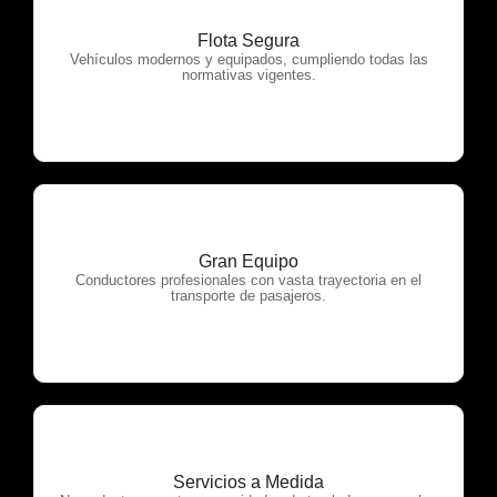
Flota Segura
OTP Servicios
Vehículos modernos y equipados, cumpliendo todas las
normativas vigentes.
Gran Equipo
OTP Servicios
Conductores profesionales con vasta trayectoria en el
transporte de pasajeros.
Servicios a Medida