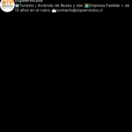
otpservicios
🚍Turismo / Arriendo de Buses y Van
👩‍💻Empresa Familiar + de
15 años en el rubro
📩contacto@otpservicios.cl