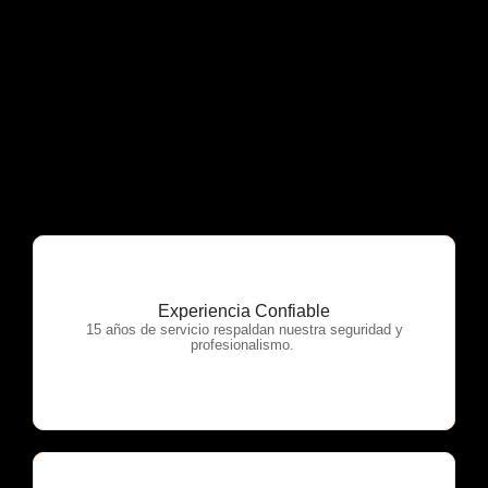
Experiencia Confiable
OTP Servicios
15 años de servicio respaldan nuestra seguridad y
profesionalismo.