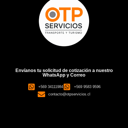
Envíanos tu solicitud de cotización a nuestro
WhatsApp y Correo
+569 34111984
+569 9583 9596
contacto@otpservicios.cl