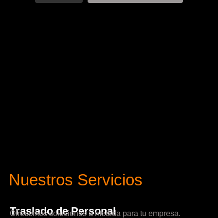
Nuestros Servicios
Traslado de Personal
Ofrecemos soluciones a medida para tu empresa.