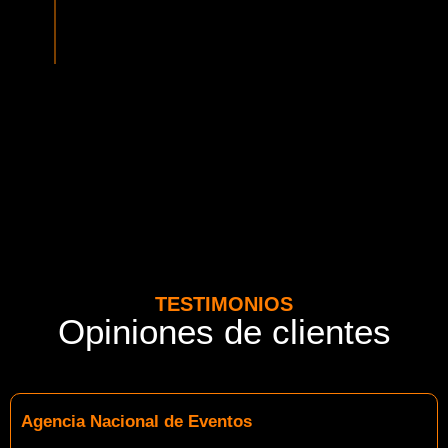
normativa vigente del MTT. Además contamos con seguros
adicionales por cada pasajero.
TESTIMONIOS
Opiniones de clientes
Agencia Nacional de Eventos