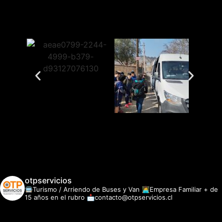
otpservicios
🚍Turismo / Arriendo de Buses y Van
👩‍💻Empresa Familiar + de
15 años en el rubro
📩contacto@otpservicios.cl