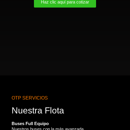
Haz clic aquí para cotizar
OTP SERVICIOS
Nuestra Flota
Buses Full Equipo
Nuestros buses con la más avanzada