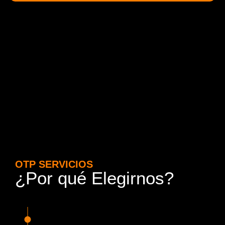
OTP SERVICIOS
¿Por qué Elegirnos?
15 Años de Experiencia y
Responsabilidad