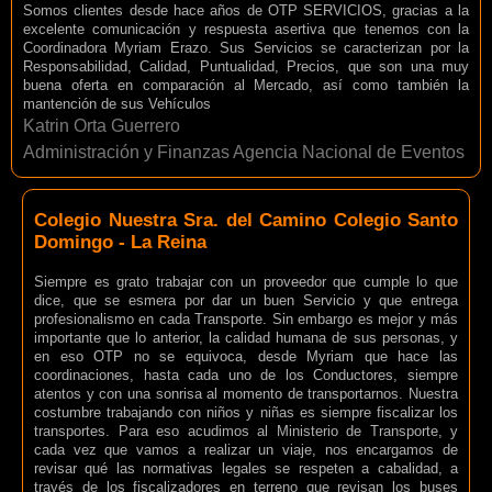
Somos clientes desde hace años de OTP SERVICIOS, gracias a la
excelente comunicación y respuesta asertiva que tenemos con la
Coordinadora Myriam Erazo. Sus Servicios se caracterizan por la
Responsabilidad, Calidad, Puntualidad, Precios, que son una muy
buena oferta en comparación al Mercado, así como también la
mantención de sus Vehículos
Katrin Orta Guerrero
Administración y Finanzas Agencia Nacional de Eventos
Colegio Nuestra Sra. del Camino Colegio Santo
Domingo - La Reina
Siempre es grato trabajar con un proveedor que cumple lo que
dice, que se esmera por dar un buen Servicio y que entrega
profesionalismo en cada Transporte. Sin embargo es mejor y más
importante que lo anterior, la calidad humana de sus personas, y
en eso OTP no se equivoca, desde Myriam que hace las
coordinaciones, hasta cada uno de los Conductores, siempre
atentos y con una sonrisa al momento de transportarnos. Nuestra
costumbre trabajando con niños y niñas es siempre fiscalizar los
transportes. Para eso acudimos al Ministerio de Transporte, y
cada vez que vamos a realizar un viaje, nos encargamos de
revisar qué las normativas legales se respeten a cabalidad, a
través de los fiscalizadores en terreno que revisan los buses