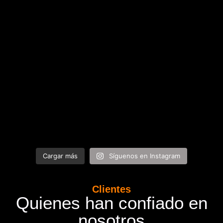
Cargar más
Síguenos en Instagram
Clientes
Quienes han confiado en
nosotros