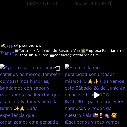
otpservicios
🚍Turismo / Arriendo de Buses y Van
👩‍💻Empresa Familiar + de
15 años en el rubro
📩contacto@otpservicios.cl