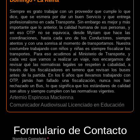
Domingo - La Reina
Siempre es grato trabajar con un proveedor que cumple lo que
dice, que se esmera por dar un buen Servicio y que entrega
profesionalismo en cada Transporte. Sin embargo es mejor y más
importante que lo anterior, la calidad humana de sus personas, y
en eso OTP no se equivoca, desde Myriam que hace las
coordinaciones, hasta cada uno de los Conductores, siempre
atentos y con una sonrisa al momento de transportarnos. Nuestra
costumbre trabajando con niños y niñas es siempre fiscalizar los
transportes. Para eso acudimos al Ministerio de Transporte, y
cada vez que vamos a realizar un viaje, nos encargamos de
revisar qué las normativas legales se respeten a cabalidad, a
través de los fiscalizadores en terreno que revisan los buses
antes de la partida. En los 6 años que llevamos trabajando con
OTP, jamás han fallado una fiscalización, nunca nos han
rechazado un Bus, lo que significa que los estándares de calidad
son altos y siempre cumplen con las normativas vigentes.
Artemio Espinosa Mackenna
Comunicador Audiovisual Licenciado en Educación
Formulario de Contacto
Nombre Completo
*