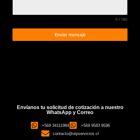
0 / 180
Enviar mensaje
Envíanos tu solicitud de cotización a nuestro
WhatsApp y Correo
+569 34111984
+569 9583 9596
contacto@otpservicios.cl