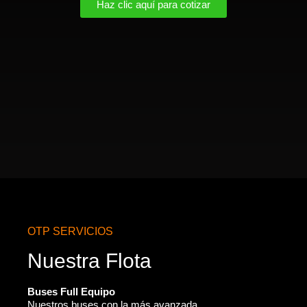
Haz clic aquí para cotizar
OTP SERVICIOS
Nuestra Flota
Buses Full Equipo
Nuestros buses con la más avanzada