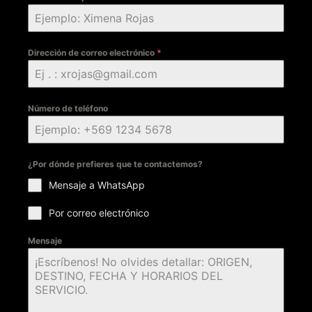
Dirección de correo electrónico
*
Número de teléfono
¿Por dónde prefieres que te contactemos?
Mensaje a WhatsApp
Por correo electrónico
Mensaje