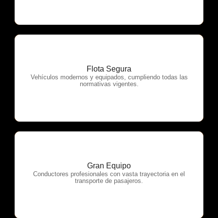
Flota Segura
OTP Servicios
Vehículos modernos y equipados, cumpliendo todas las
normativas vigentes.
Gran Equipo
OTP Servicios
Conductores profesionales con vasta trayectoria en el
transporte de pasajeros.