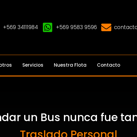
+569 34111984
+569 9583 9596
contacto
otros
Servicios
Nuestra Flota
Contacto
ndar un Bus nunca fue tan 
Traslado Personal