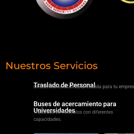
Nuestros Servicios
Traslado de Personal
Ofrecemos soluciones a medida para tu empres
Buses de acercamiento para
Universidades
Traslados en vehículos con diferentes
capacidades.