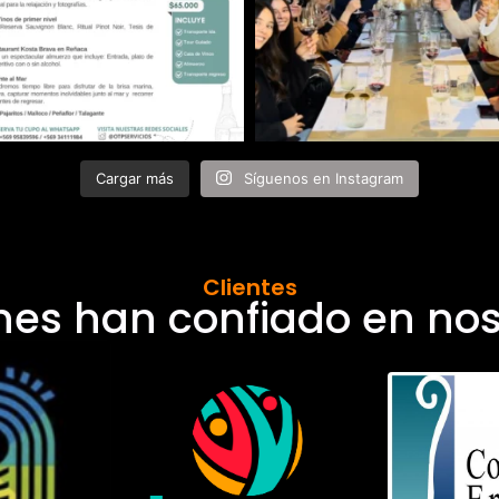
Cargar más
Síguenos en Instagram
Clientes
nes han confiado en nos