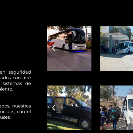
en seguridad
ados con aire
 sistemas de
iento.
dos, nuestras
ucidos, con el
uses.