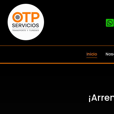
Inicio
Nos
¡Arre