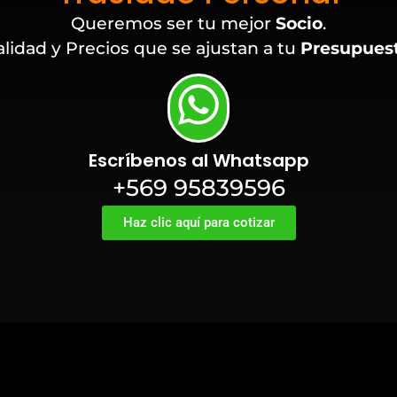
Queremos ser tu mejor
Socio
.
lidad y Precios que se ajustan a tu
Presupues
Escríbenos al Whatsapp
+569 95839596
Haz clic aquí para cotizar