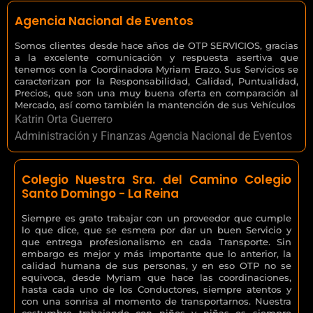
Agencia Nacional de Eventos
Somos clientes desde hace años de OTP SERVICIOS, gracias
a la excelente comunicación y respuesta asertiva que
tenemos con la Coordinadora Myriam Erazo. Sus Servicios se
caracterizan por la Responsabilidad, Calidad, Puntualidad,
Precios, que son una muy buena oferta en comparación al
Mercado, así como también la mantención de sus Vehículos
Katrin Orta Guerrero
Administración y Finanzas Agencia Nacional de Eventos
Colegio Nuestra Sra. del Camino Colegio
Santo Domingo - La Reina
Siempre es grato trabajar con un proveedor que cumple
lo que dice, que se esmera por dar un buen Servicio y
que entrega profesionalismo en cada Transporte. Sin
embargo es mejor y más importante que lo anterior, la
calidad humana de sus personas, y en eso OTP no se
equivoca, desde Myriam que hace las coordinaciones,
hasta cada uno de los Conductores, siempre atentos y
con una sonrisa al momento de transportarnos. Nuestra
costumbre trabajando con niños y niñas es siempre