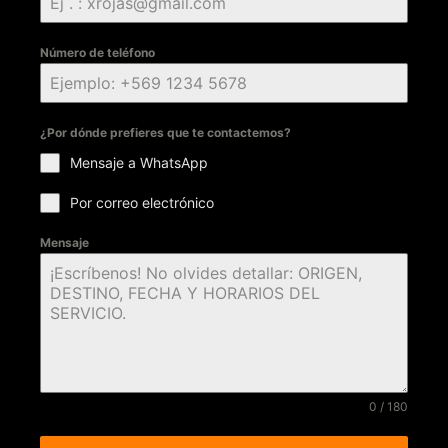
Número de teléfono
¿Por dónde prefieres que te contactemos?
Mensaje a WhatsApp
Por correo electrónico
Mensaje
0 / 180