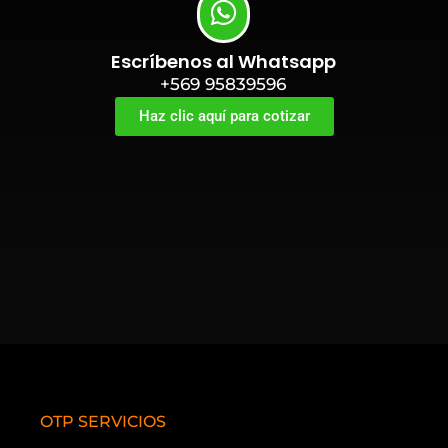
Escríbenos al Whatsapp
+569 95839596
Haz clic aquí para cotizar
OTP SERVICIOS