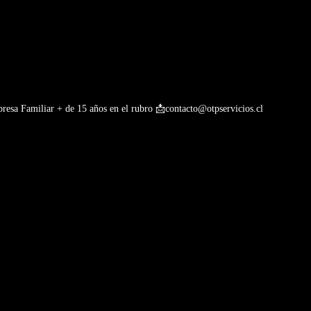
esa Familiar + de 15 años en el rubro
📩contacto@otpservicios.cl