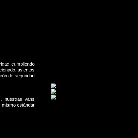
ridad cumpliendo
cionado, asientos
urón de seguridad
s, nuestras vans
el mismo estándar