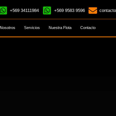
+569 34111984
+569 9583 9596
contacto
Nosotros
Servicios
Nuestra Flota
Contacto