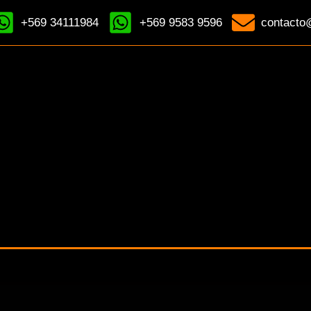
+569 34111984
+569 9583 9596
contacto@