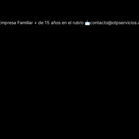
Empresa Familiar + de 15 años en el rubro
📩contacto@otpservicios.c