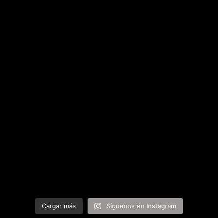
Cargar más
Síguenos en Instagram