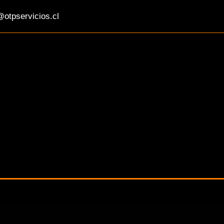
otpservicios.cl