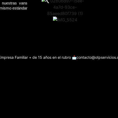
, nuestras vans
l mismo estándar
Empresa Familiar + de 15 años en el rubro
📩contacto@otpservicios.c