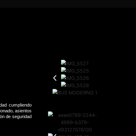
idad cumpliendo
ionado, asientos
rón de seguridad