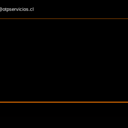
otpservicios.cl