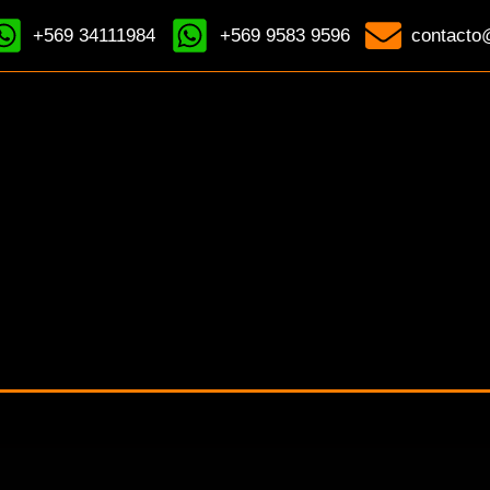
+569 34111984
+569 9583 9596
contacto@