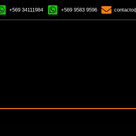
+569 34111984
+569 9583 9596
contacto@