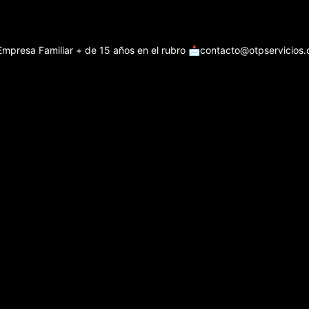
Empresa Familiar + de 15 años en el rubro
📩contacto@otpservicios.c