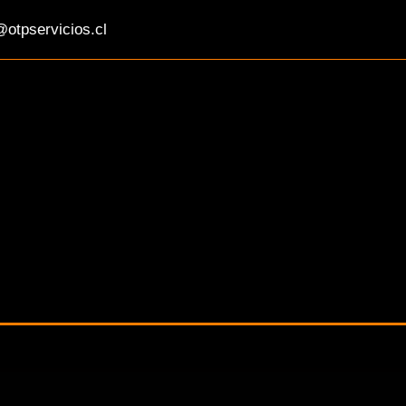
otpservicios.cl