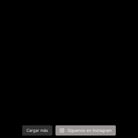
Cargar más
Síguenos en Instagram