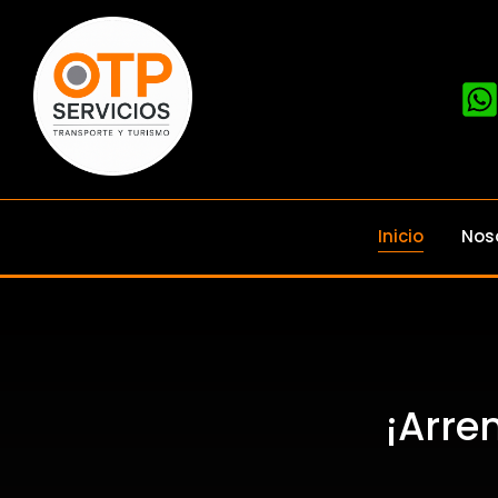
Inicio
Nos
¡Arre