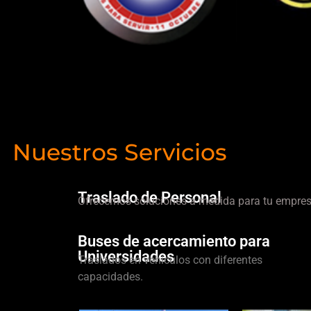
Nuestros Servicios
Traslado de Personal
Ofrecemos soluciones a medida para tu empres
Buses de acercamiento para
Universidades
Traslados en vehículos con diferentes
capacidades.