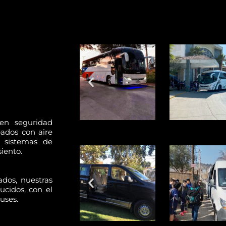
en seguridad
ados con aire
 sistemas de
iento.
dos, nuestras
ucidos, con el
uses.