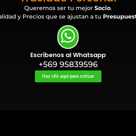
Queremos ser tu mejor
Socio
.
lidad y Precios que se ajustan a tu
Presupues
Escríbenos al Whatsapp
+569 95839596
Haz clic aquí para cotizar