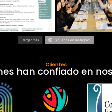
Cargar más
Síguenos en Instagram
Clientes
nes han confiado en nos