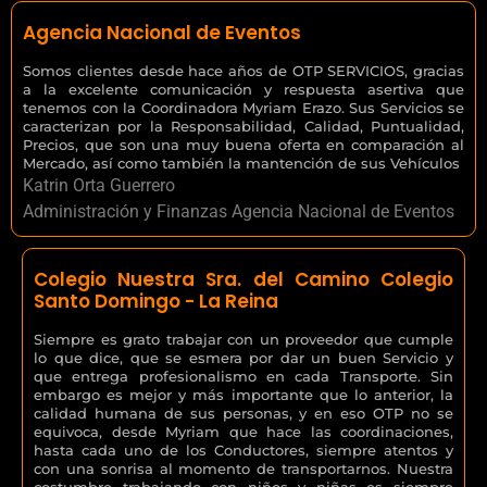
Agencia Nacional de Eventos
Somos clientes desde hace años de OTP SERVICIOS, gracias
a la excelente comunicación y respuesta asertiva que
tenemos con la Coordinadora Myriam Erazo. Sus Servicios se
caracterizan por la Responsabilidad, Calidad, Puntualidad,
Precios, que son una muy buena oferta en comparación al
Mercado, así como también la mantención de sus Vehículos
Katrin Orta Guerrero
Administración y Finanzas Agencia Nacional de Eventos
Colegio Nuestra Sra. del Camino Colegio
Santo Domingo - La Reina
Siempre es grato trabajar con un proveedor que cumple
lo que dice, que se esmera por dar un buen Servicio y
que entrega profesionalismo en cada Transporte. Sin
embargo es mejor y más importante que lo anterior, la
calidad humana de sus personas, y en eso OTP no se
equivoca, desde Myriam que hace las coordinaciones,
hasta cada uno de los Conductores, siempre atentos y
con una sonrisa al momento de transportarnos. Nuestra
costumbre trabajando con niños y niñas es siempre