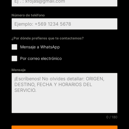
Número de teléfono
¿Por dónde prefieres que te contactemos?
Mensaje a WhatsApp
Por correo electrónico
Mensaje
0 / 180