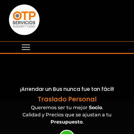
¡Arrendar un Bus nunca fue tan fácil!
Eventos Corporativos
Traslado Personal
Queremos ser tu mejor
Socio
.
Calidad y Precios que se ajustan a tu
Presupuesto
.