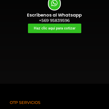
Escríbenos al Whatsapp
+569 95839596
Haz clic aquí para cotizar
OTP SERVICIOS