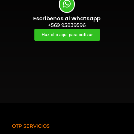
Escríbenos al Whatsapp
+569 95839596
Haz clic aquí para cotizar
OTP SERVICIOS