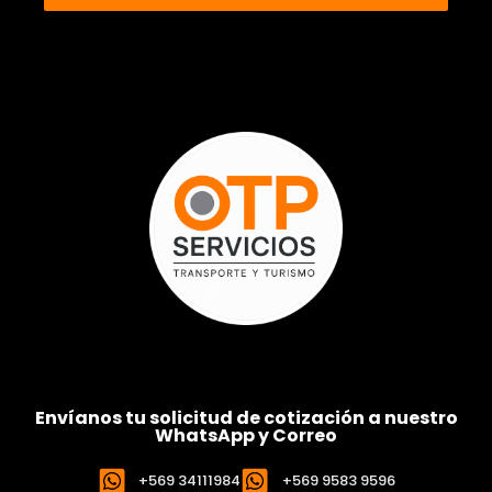
Envíanos tu solicitud de cotización a nuestro
WhatsApp y Correo
+569 34111984
+569 9583 9596