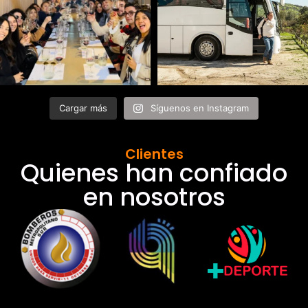
Cargar más
Síguenos en Instagram
Clientes
Quienes han confiado
en nosotros