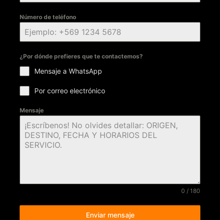
Número de teléfono
¿Por dónde prefieres que te contactemos?
Mensaje a WhatsApp
Por correo electrónico
Mensaje
0 / 180
Enviar mensaje