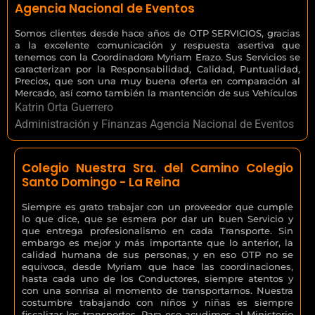
Agencia Nacional de Eventos
Somos clientes desde hace años de OTP SERVICIOS, gracias
a la excelente comunicación y respuesta asertiva que
tenemos con la Coordinadora Myriam Erazo. Sus Servicios se
caracterizan por la Responsabilidad, Calidad, Puntualidad,
Precios, que son una muy buena oferta en comparación al
Mercado, así como también la mantención de sus Vehículos
Katrin Orta Guerrero
Administración y Finanzas Agencia Nacional de Eventos
Colegio Nuestra Sra. del Camino Colegio
Santo Domingo - La Reina
Siempre es grato trabajar con un proveedor que cumple
lo que dice, que se esmera por dar un buen Servicio y
que entrega profesionalismo en cada Transporte. Sin
embargo es mejor y más importante que lo anterior, la
calidad humana de sus personas, y en eso OTP no se
equivoca, desde Myriam que hace las coordinaciones,
hasta cada uno de los Conductores, siempre atentos y
con una sonrisa al momento de transportarnos. Nuestra
costumbre trabajando con niños y niñas es siempre
fiscalizar los transportes. Para eso acudimos al Ministerio