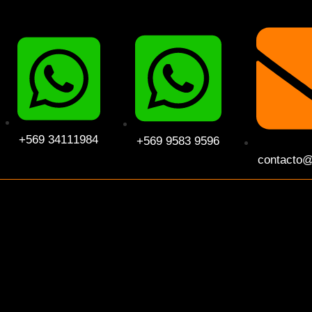
+569 34111984
+569 9583 9596
contacto@