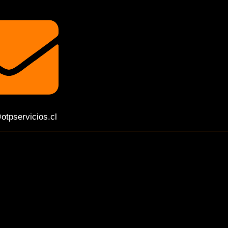
otpservicios.cl