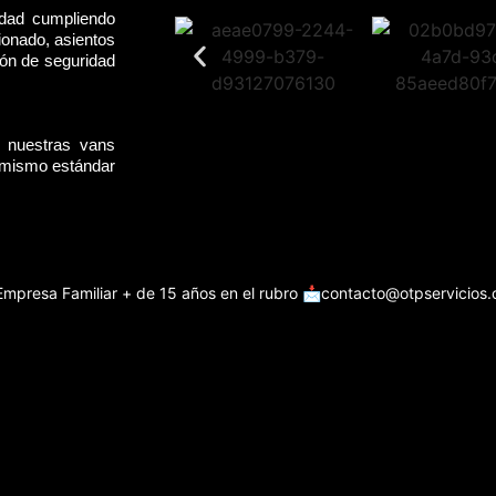
idad cumpliendo
ionado, asientos
rón de seguridad
, nuestras vans
l mismo estándar
Empresa Familiar + de 15 años en el rubro
📩contacto@otpservicios.c