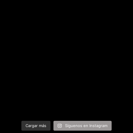
Cargar más
Síguenos en Instagram