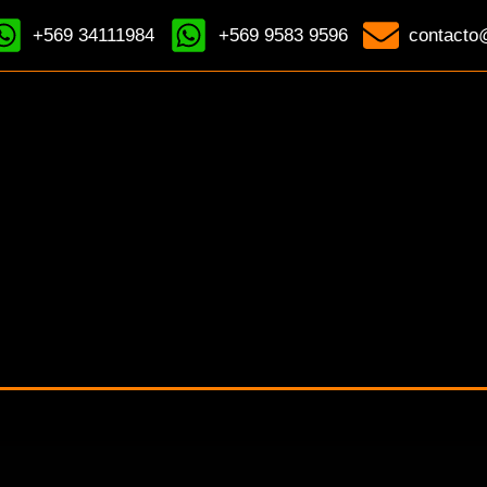
+569 34111984
+569 9583 9596
contacto@