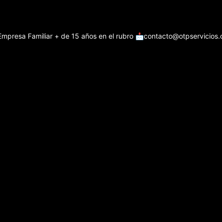
Empresa Familiar + de 15 años en el rubro
📩contacto@otpservicios.c