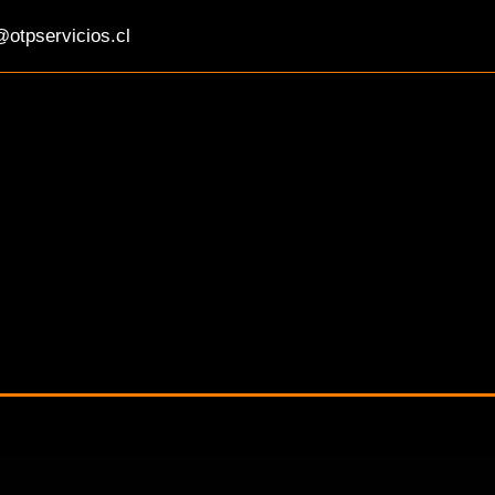
otpservicios.cl