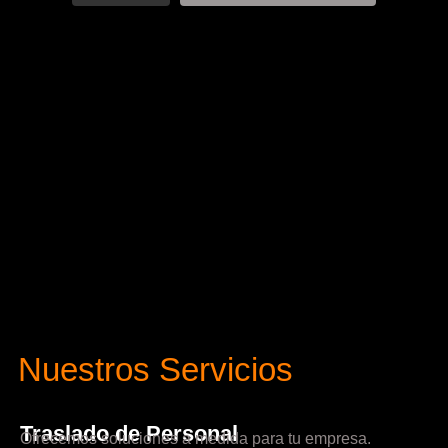
Nuestros Servicios
Traslado de Personal
Ofrecemos soluciones a medida para tu empresa.