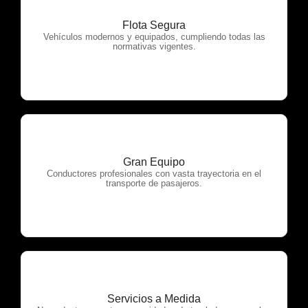
Flota Segura
OTP Servicios
Vehículos modernos y equipados, cumpliendo todas las
normativas vigentes.
Gran Equipo
OTP Servicios
Conductores profesionales con vasta trayectoria en el
transporte de pasajeros.
Servicios a Medida