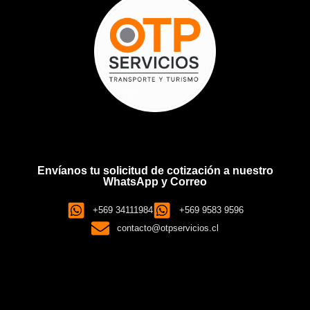
Envíanos tu solicitud de cotización a nuestro
WhatsApp y Correo
+569 34111984
+569 9583 9596
contacto@otpservicios.cl