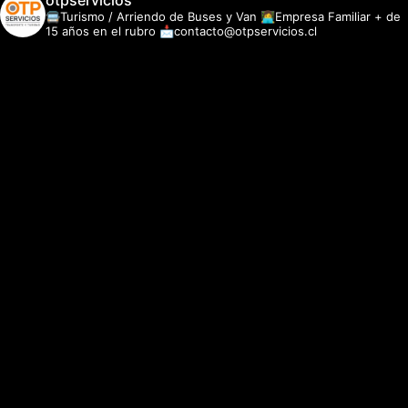
otpservicios
🚍Turismo / Arriendo de Buses y Van
👩‍💻Empresa Familiar + de
15 años en el rubro
📩contacto@otpservicios.cl