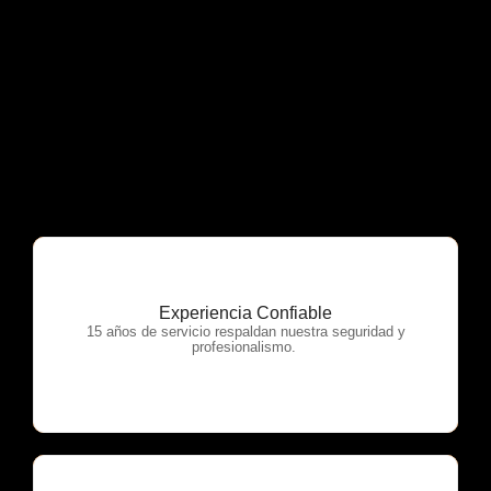
Experiencia Confiable
OTP Servicios
15 años de servicio respaldan nuestra seguridad y
profesionalismo.