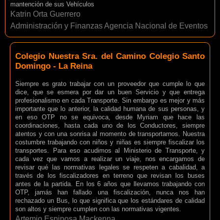
mantención de sus Vehículos
Katrin Orta Guerrero
Administración y Finanzas Agencia Nacional de Eventos
Colegio Nuestra Sra. del Camino Colegio Santo
Domingo - La Reina
Siempre es grato trabajar con un proveedor que cumple lo que
dice, que se esmera por dar un buen Servicio y que entrega
profesionalismo en cada Transporte. Sin embargo es mejor y más
importante que lo anterior, la calidad humana de sus personas, y
en eso OTP no se equivoca, desde Myriam que hace las
coordinaciones, hasta cada uno de los Conductores, siempre
atentos y con una sonrisa al momento de transportarnos. Nuestra
costumbre trabajando con niños y niñas es siempre fiscalizar los
transportes. Para eso acudimos al Ministerio de Transporte, y
cada vez que vamos a realizar un viaje, nos encargamos de
revisar qué las normativas legales se respeten a cabalidad, a
través de los fiscalizadores en terreno que revisan los buses
antes de la partida. En los 6 años que llevamos trabajando con
OTP, jamás han fallado una fiscalización, nunca nos han
rechazado un Bus, lo que significa que los estándares de calidad
son altos y siempre cumplen con las normativas vigentes.
Artemio Espinosa Mackenna