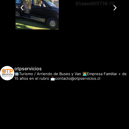
otpservicios
🚍Turismo / Arriendo de Buses y Van
👩‍💻Empresa Familiar + de
15 años en el rubro
📩contacto@otpservicios.cl