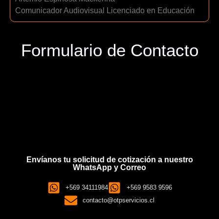
Comunicador Audiovisual Licenciado en Educación
Formulario de Contacto
Envíanos tu solicitud de cotización a nuestro
WhatsApp y Correo
+569 34111984
+569 9583 9596
contacto@otpservicios.cl