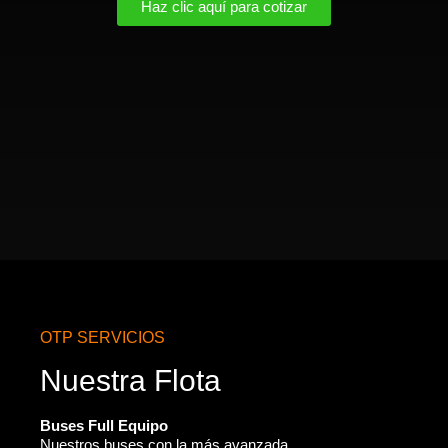
Haz clic aquí para cotizar
OTP SERVICIOS
Nuestra Flota
Buses Full Equipo
Nuestros buses con la más avanzada