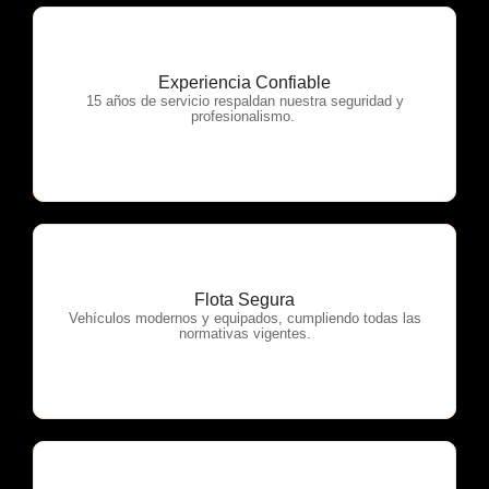
Experiencia Confiable
OTP Servicios
15 años de servicio respaldan nuestra seguridad y
profesionalismo.
Flota Segura
OTP Servicios
Vehículos modernos y equipados, cumpliendo todas las
normativas vigentes.