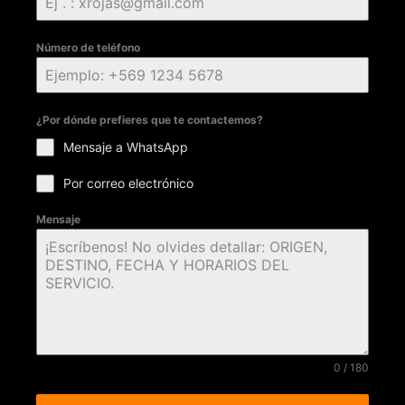
Número de teléfono
¿Por dónde prefieres que te contactemos?
Mensaje a WhatsApp
Por correo electrónico
Mensaje
0 / 180