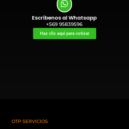
Escríbenos al Whatsapp
+569 95839596
Haz clic aquí para cotizar
OTP SERVICIOS