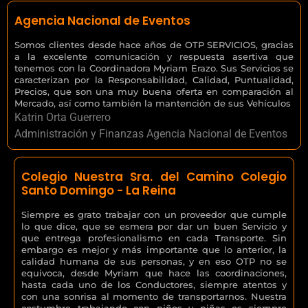
Agencia Nacional de Eventos
Somos clientes desde hace años de OTP SERVICIOS, gracias
a la excelente comunicación y respuesta asertiva que
tenemos con la Coordinadora Myriam Erazo. Sus Servicios se
caracterizan por la Responsabilidad, Calidad, Puntualidad,
Precios, que son una muy buena oferta en comparación al
Mercado, así como también la mantención de sus Vehículos
Katrin Orta Guerrero
Administración y Finanzas Agencia Nacional de Eventos
Colegio Nuestra Sra. del Camino Colegio
Santo Domingo - La Reina
Siempre es grato trabajar con un proveedor que cumple
lo que dice, que se esmera por dar un buen Servicio y
que entrega profesionalismo en cada Transporte. Sin
embargo es mejor y más importante que lo anterior, la
calidad humana de sus personas, y en eso OTP no se
equivoca, desde Myriam que hace las coordinaciones,
hasta cada uno de los Conductores, siempre atentos y
con una sonrisa al momento de transportarnos. Nuestra
costumbre trabajando con niños y niñas es siempre