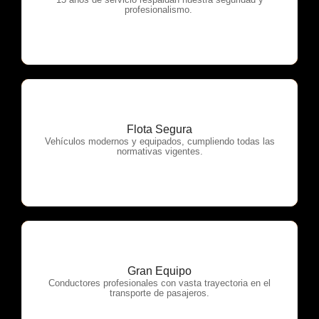
OTP Servicios
profesionalismo.
Flota Segura
OTP Servicios
Vehículos modernos y equipados, cumpliendo todas las
normativas vigentes.
Gran Equipo
OTP Servicios
Conductores profesionales con vasta trayectoria en el
transporte de pasajeros.