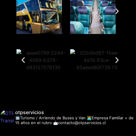
otpservicios
🚍Turismo / Arriendo de Buses y Van
👩‍💻Empresa Familiar + de
15 años en el rubro
📩contacto@otpservicios.cl