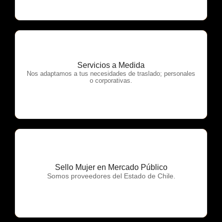
Servicios a Medida
OTP Servicios
Nos adaptamos a tus necesidades de traslado; personales
o corporativas.
Sello Mujer en Mercado Público
OTP Servicios
Somos proveedores del Estado de Chile.