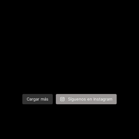
Cargar más
Síguenos en Instagram