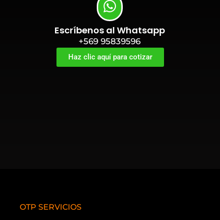
Escríbenos al Whatsapp
+569 95839596
Haz clic aquí para cotizar
OTP SERVICIOS