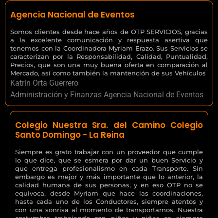
Agencia Nacional de Eventos
Somos clientes desde hace años de OTP SERVICIOS, gracias
a la excelente comunicación y respuesta asertiva que
tenemos con la Coordinadora Myriam Erazo. Sus Servicios se
caracterizan por la Responsabilidad, Calidad, Puntualidad,
Precios, que son una muy buena oferta en comparación al
Mercado, así como también la mantención de sus Vehículos
Katrin Orta Guerrero
Administración y Finanzas Agencia Nacional de Eventos
Colegio Nuestra Sra. del Camino Colegio
Santo Domingo - La Reina
Siempre es grato trabajar con un proveedor que cumple
lo que dice, que se esmera por dar un buen Servicio y
que entrega profesionalismo en cada Transporte. Sin
embargo es mejor y más importante que lo anterior, la
calidad humana de sus personas, y en eso OTP no se
equivoca, desde Myriam que hace las coordinaciones,
hasta cada uno de los Conductores, siempre atentos y
con una sonrisa al momento de transportarnos. Nuestra
costumbre trabajando con niños y niñas es siempre