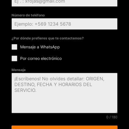
Número de teléfono
¿Por dónde prefieres que te contactemos?
Mensaje a WhatsApp
Por correo electrónico
Mensaje
0 / 180