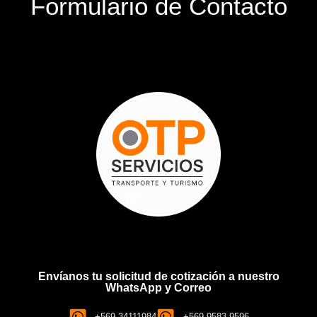
Formulario de Contacto
Envíanos tu solicitud de cotización a nuestro
WhatsApp y Correo
+569 34111984
+569 9583 9596