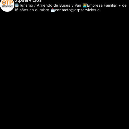
otpservicios
🚍Turismo / Arriendo de Buses y Van
👩‍💻Empresa Familiar + de
15 años en el rubro
📩contacto@otpservicios.cl