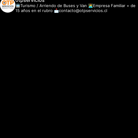
otpservicios
🚍Turismo / Arriendo de Buses y Van
👩‍💻Empresa Familiar + de
15 años en el rubro
📩contacto@otpservicios.cl