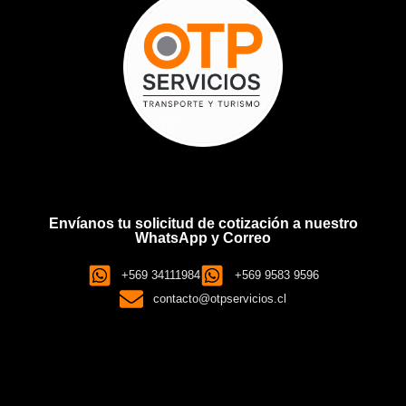
Envíanos tu solicitud de cotización a nuestro
WhatsApp y Correo
+569 34111984
+569 9583 9596
contacto@otpservicios.cl