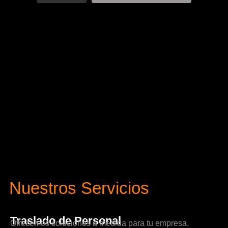
Nuestros Servicios
Traslado de Personal
Ofrecemos soluciones a medida para tu empresa.