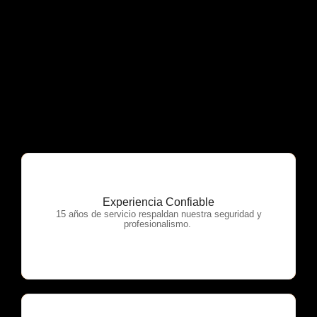
Experiencia Confiable
OTP Servicios
15 años de servicio respaldan nuestra seguridad y
profesionalismo.