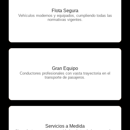
Flota Segura
OTP Servicios
Vehículos modernos y equipados, cumpliendo todas las
normativas vigentes.
Gran Equipo
OTP Servicios
Conductores profesionales con vasta trayectoria en el
transporte de pasajeros.
Servicios a Medida