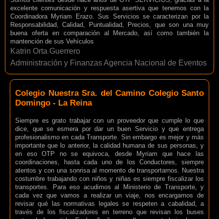
excelente comunicación y respuesta asertiva que tenemos con la
Coordinadora Myriam Erazo. Sus Servicios se caracterizan por la
Responsabilidad, Calidad, Puntualidad, Precios, que son una muy
buena oferta en comparación al Mercado, así como también la
mantención de sus Vehículos
Katrin Orta Guerrero
Administración y Finanzas Agencia Nacional de Eventos
Colegio Nuestra Sra. del Camino Colegio Santo
Domingo - La Reina
Siempre es grato trabajar con un proveedor que cumple lo que
dice, que se esmera por dar un buen Servicio y que entrega
profesionalismo en cada Transporte. Sin embargo es mejor y más
importante que lo anterior, la calidad humana de sus personas, y
en eso OTP no se equivoca, desde Myriam que hace las
coordinaciones, hasta cada uno de los Conductores, siempre
atentos y con una sonrisa al momento de transportarnos. Nuestra
costumbre trabajando con niños y niñas es siempre fiscalizar los
transportes. Para eso acudimos al Ministerio de Transporte, y
cada vez que vamos a realizar un viaje, nos encargamos de
revisar qué las normativas legales se respeten a cabalidad, a
través de los fiscalizadores en terreno que revisan los buses