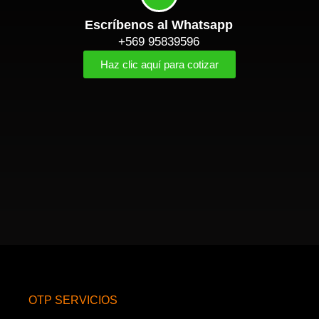
Escríbenos al Whatsapp
+569 95839596
Haz clic aquí para cotizar
OTP SERVICIOS