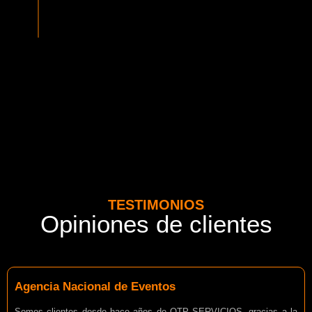
normativa vigente del MTT. Además contamos con seguros
adicionales por cada pasajero.
TESTIMONIOS
Opiniones de clientes
Agencia Nacional de Eventos
Somos clientes desde hace años de OTP SERVICIOS, gracias a la