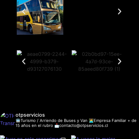
otpservicios
🚍Turismo / Arriendo de Buses y Van
👩‍💻Empresa Familiar + de
15 años en el rubro
📩contacto@otpservicios.cl