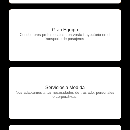
Gran Equipo
OTP Servicios
Conductores profesionales con vasta trayectoria en el
transporte de pasajeros.
Servicios a Medida
OTP Servicios
Nos adaptamos a tus necesidades de traslado; personales
o corporativas.