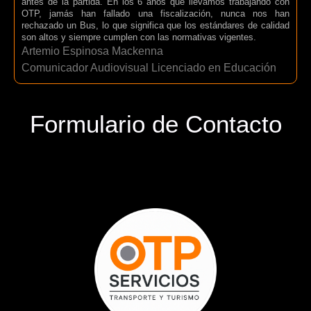
antes de la partida. En los 6 años que llevamos trabajando con
OTP, jamás han fallado una fiscalización, nunca nos han
rechazado un Bus, lo que significa que los estándares de calidad
son altos y siempre cumplen con las normativas vigentes.
Artemio Espinosa Mackenna
Comunicador Audiovisual Licenciado en Educación
Formulario de Contacto