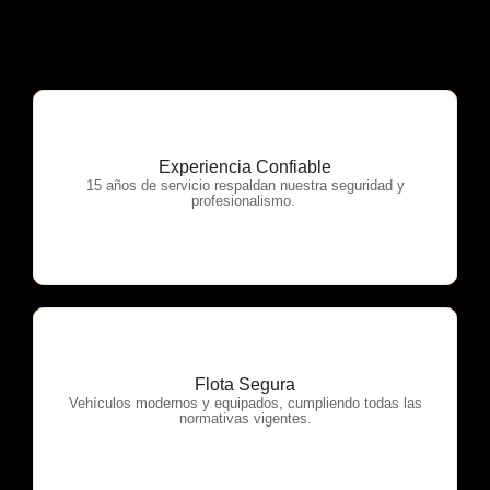
Experiencia Confiable
OTP Servicios
15 años de servicio respaldan nuestra seguridad y
profesionalismo.
Flota Segura
OTP Servicios
Vehículos modernos y equipados, cumpliendo todas las
normativas vigentes.