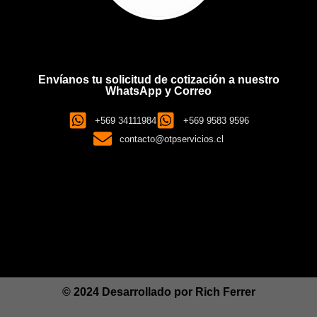
Envíanos tu solicitud de cotización a nuestro
WhatsApp y Correo
+569 34111984
+569 9583 9596
contacto@otpservicios.cl
© 2024 Desarrollado por
Rich Ferrer