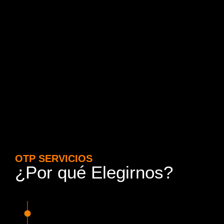
OTP SERVICIOS
¿Por qué Elegirnos?
15 Años de Experiencia y
Responsabilidad