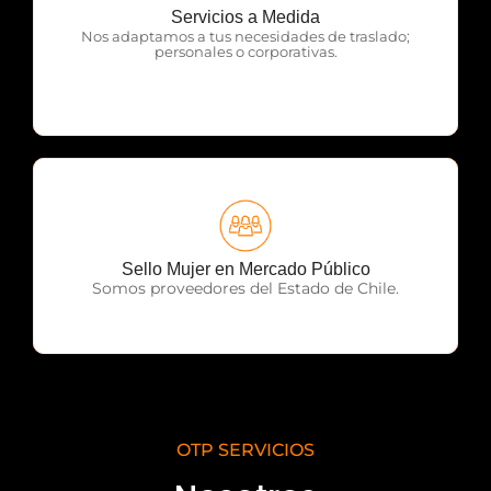
Servicios a Medida
OTP Servicios
Nos adaptamos a tus necesidades de traslado;
personales o corporativas.
OTP Servicios
Sello Mujer en Mercado Público
Somos proveedores del Estado de Chile.
OTP SERVICIOS