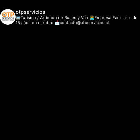
otpservicios
🚍Turismo / Arriendo de Buses y Van
👩‍💻Empresa Familiar + de
15 años en el rubro
📩contacto@otpservicios.cl