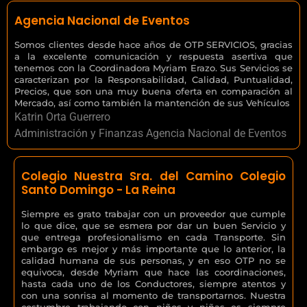
Agencia Nacional de Eventos
Somos clientes desde hace años de OTP SERVICIOS, gracias
a la excelente comunicación y respuesta asertiva que
tenemos con la Coordinadora Myriam Erazo. Sus Servicios se
caracterizan por la Responsabilidad, Calidad, Puntualidad,
Precios, que son una muy buena oferta en comparación al
Mercado, así como también la mantención de sus Vehículos
Katrin Orta Guerrero
Administración y Finanzas Agencia Nacional de Eventos
Colegio Nuestra Sra. del Camino Colegio
Santo Domingo - La Reina
Siempre es grato trabajar con un proveedor que cumple
lo que dice, que se esmera por dar un buen Servicio y
que entrega profesionalismo en cada Transporte. Sin
embargo es mejor y más importante que lo anterior, la
calidad humana de sus personas, y en eso OTP no se
equivoca, desde Myriam que hace las coordinaciones,
hasta cada uno de los Conductores, siempre atentos y
con una sonrisa al momento de transportarnos. Nuestra
costumbre trabajando con niños y niñas es siempre