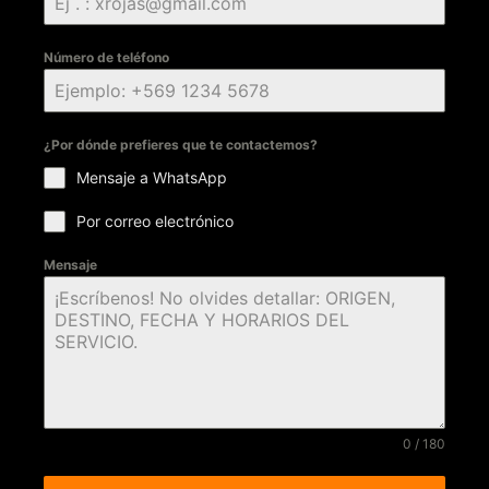
Número de teléfono
¿Por dónde prefieres que te contactemos?
Mensaje a WhatsApp
Por correo electrónico
Mensaje
0 / 180