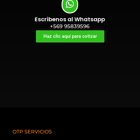
Escríbenos al Whatsapp
+569 95839596
Haz clic aquí para cotizar
OTP SERVICIOS