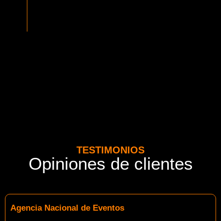
normativa vigente del MTT. Además contamos con seguros
adicionales por cada pasajero.
TESTIMONIOS
Opiniones de clientes
Agencia Nacional de Eventos