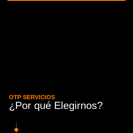
OTP SERVICIOS
¿Por qué Elegirnos?
15 Años de Experiencia y
Responsabilidad