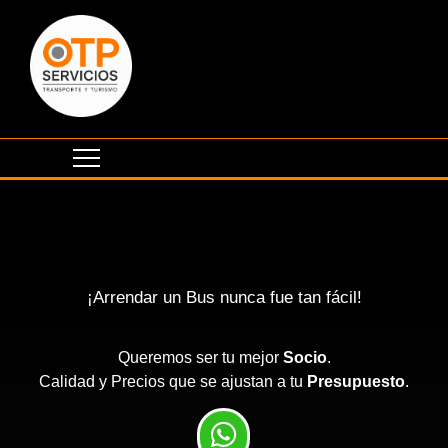
¡Arrendar un Bus nunca fue tan fácil!
Queremos ser tu mejor
Socio
.
Calidad y Precios que se ajustan a tu
Presupuesto
.