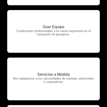
Gran Equipo
OTP Servicios
Conductores profesionales con vasta trayectoria en el
transporte de pasajeros.
Servicios a Medida
OTP Servicios
Nos adaptamos a tus necesidades de traslado; personales
o corporativas.