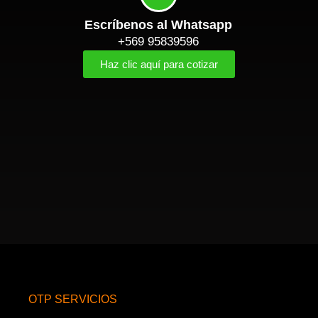
Escríbenos al Whatsapp
+569 95839596
Haz clic aquí para cotizar
OTP SERVICIOS