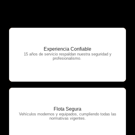
Experiencia Confiable
OTP Servicios
15 años de servicio respaldan nuestra seguridad y
profesionalismo.
Flota Segura
OTP Servicios
Vehículos modernos y equipados, cumpliendo todas las
normativas vigentes.