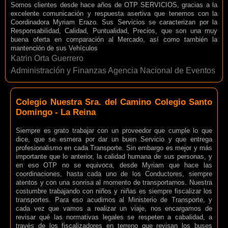
Somos clientes desde hace años de OTP SERVICIOS, gracias a la
excelente comunicación y respuesta asertiva que tenemos con la
Coordinadora Myriam Erazo. Sus Servicios se caracterizan por la
Responsabilidad, Calidad, Puntualidad, Precios, que son una muy
buena oferta en comparación al Mercado, así como también la
mantención de sus Vehículos
Katrin Orta Guerrero
Administración y Finanzas Agencia Nacional de Eventos
Colegio Nuestra Sra. del Camino Colegio Santo
Domingo - La Reina
Siempre es grato trabajar con un proveedor que cumple lo que
dice, que se esmera por dar un buen Servicio y que entrega
profesionalismo en cada Transporte. Sin embargo es mejor y más
importante que lo anterior, la calidad humana de sus personas, y
en eso OTP no se equivoca, desde Myriam que hace las
coordinaciones, hasta cada uno de los Conductores, siempre
atentos y con una sonrisa al momento de transportarnos. Nuestra
costumbre trabajando con niños y niñas es siempre fiscalizar los
transportes. Para eso acudimos al Ministerio de Transporte, y
cada vez que vamos a realizar un viaje, nos encargamos de
revisar qué las normativas legales se respeten a cabalidad, a
través de los fiscalizadores en terreno que revisan los buses