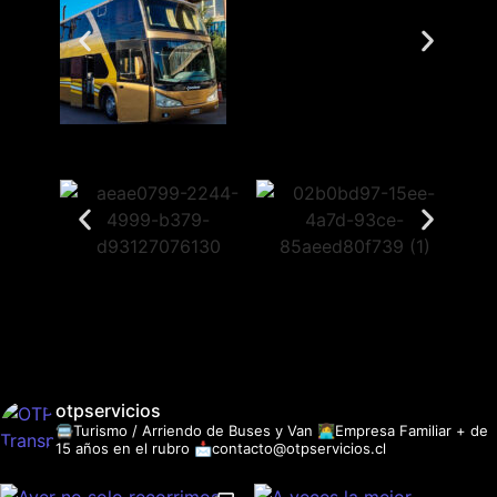
otpservicios
🚍Turismo / Arriendo de Buses y Van
👩‍💻Empresa Familiar + de
15 años en el rubro
📩contacto@otpservicios.cl