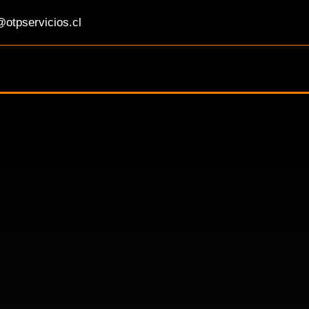
otpservicios.cl