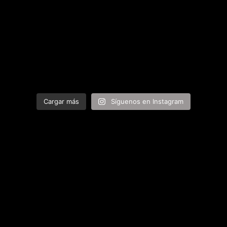
Cargar más
Síguenos en Instagram