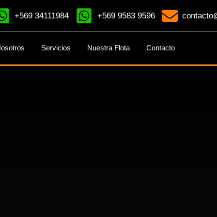
+569 34111984
+569 9583 9596
contacto@
osotros
Servicios
Nuestra Flota
Contacto