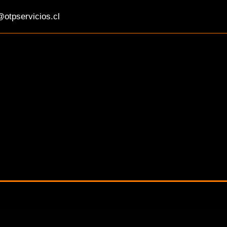
otpservicios.cl