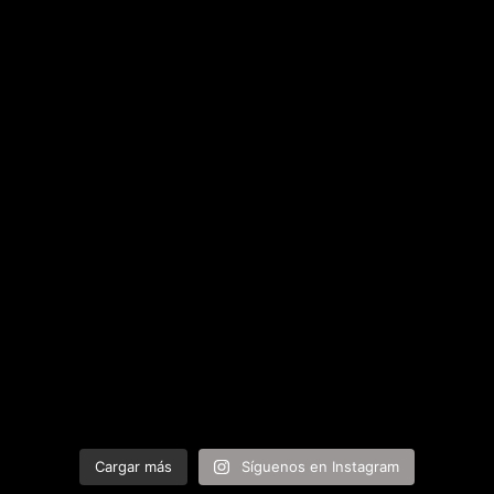
Cargar más
Síguenos en Instagram