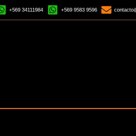
+569 34111984
+569 9583 9596
contacto@