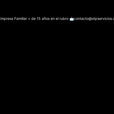
Empresa Familiar + de 15 años en el rubro
📩contacto@otpservicios.c