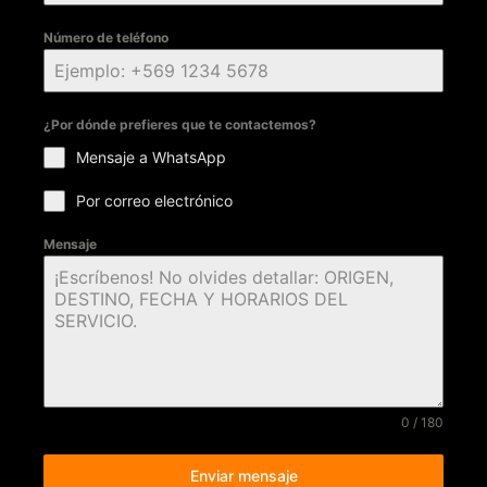
Número de teléfono
¿Por dónde prefieres que te contactemos?
Mensaje a WhatsApp
Por correo electrónico
Mensaje
0 / 180
Enviar mensaje