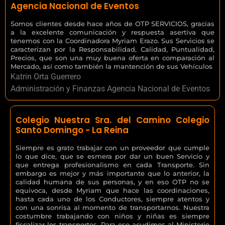
Agencia Nacional de Eventos
Somos clientes desde hace años de OTP SERVICIOS, gracias
a la excelente comunicación y respuesta asertiva que
tenemos con la Coordinadora Myriam Erazo. Sus Servicios se
caracterizan por la Responsabilidad, Calidad, Puntualidad,
Precios, que son una muy buena oferta en comparación al
Mercado, así como también la mantención de sus Vehículos
Katrin Orta Guerrero
Administración y Finanzas Agencia Nacional de Eventos
Colegio Nuestra Sra. del Camino Colegio
Santo Domingo - La Reina
Siempre es grato trabajar con un proveedor que cumple
lo que dice, que se esmera por dar un buen Servicio y
que entrega profesionalismo en cada Transporte. Sin
embargo es mejor y más importante que lo anterior, la
calidad humana de sus personas, y en eso OTP no se
equivoca, desde Myriam que hace las coordinaciones,
hasta cada uno de los Conductores, siempre atentos y
con una sonrisa al momento de transportarnos. Nuestra
costumbre trabajando con niños y niñas es siempre
fiscalizar los transportes. Para eso acudimos al Ministerio