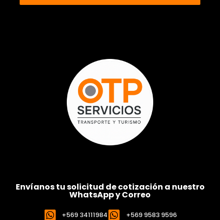
Envíanos tu solicitud de cotización a nuestro
WhatsApp y Correo
+569 34111984
+569 9583 9596