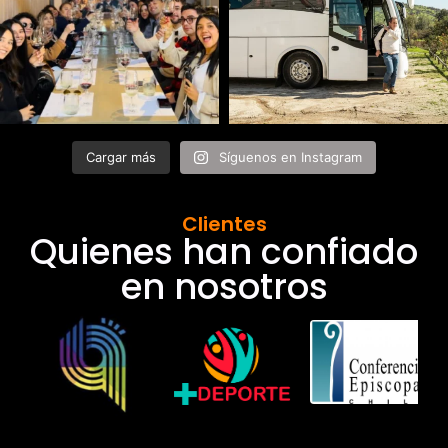
Cargar más
Síguenos en Instagram
Clientes
Quienes han confiado
en nosotros