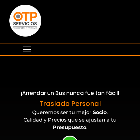
¡Arrendar un Bus nunca fue tan fácil!
Eventos Corporativos
Traslado Personal
Queremos ser tu mejor
Socio
.
Calidad y Precios que se ajustan a tu
Presupuesto
.