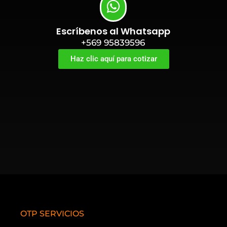
Escríbenos al Whatsapp
+569 95839596
Haz clic aquí para cotizar
OTP SERVICIOS