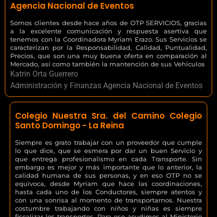
Agencia Nacional de Eventos
Somos clientes desde hace años de OTP SERVICIOS, gracias
a la excelente comunicación y respuesta asertiva que
tenemos con la Coordinadora Myriam Erazo. Sus Servicios se
caracterizan por la Responsabilidad, Calidad, Puntualidad,
Precios, que son una muy buena oferta en comparación al
Mercado, así como también la mantención de sus Vehículos
Katrin Orta Guerrero
Administración y Finanzas Agencia Nacional de Eventos
Colegio Nuestra Sra. del Camino Colegio
Santo Domingo - La Reina
Siempre es grato trabajar con un proveedor que cumple
lo que dice, que se esmera por dar un buen Servicio y
que entrega profesionalismo en cada Transporte. Sin
embargo es mejor y más importante que lo anterior, la
calidad humana de sus personas, y en eso OTP no se
equivoca, desde Myriam que hace las coordinaciones,
hasta cada uno de los Conductores, siempre atentos y
con una sonrisa al momento de transportarnos. Nuestra
costumbre trabajando con niños y niñas es siempre
fiscalizar los transportes. Para eso acudimos al Ministerio