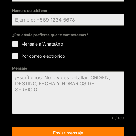
Número de teléfono
¿Por dónde prefieres que te contactemos?
Mensaje a WhatsApp
Por correo electrónico
Mensaje
0 / 180
Enviar mensaje