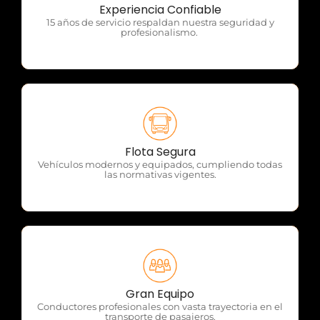
OTP Servicios
Experiencia Confiable
15 años de servicio respaldan nuestra seguridad y
profesionalismo.
OTP Servicios
Flota Segura
Vehículos modernos y equipados, cumpliendo todas
las normativas vigentes.
OTP Servicios
Gran Equipo
Conductores profesionales con vasta trayectoria en el
transporte de pasajeros.