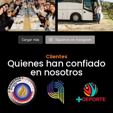
Cargar más
Síguenos en Instagram
Clientes
Quienes han confiado
en nosotros