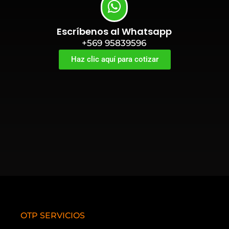
Escríbenos al Whatsapp
+569 95839596
Haz clic aquí para cotizar
OTP SERVICIOS