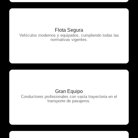
Flota Segura
OTP Servicios
Vehículos modernos y equipados, cumpliendo todas las
normativas vigentes.
Gran Equipo
OTP Servicios
Conductores profesionales con vasta trayectoria en el
transporte de pasajeros.