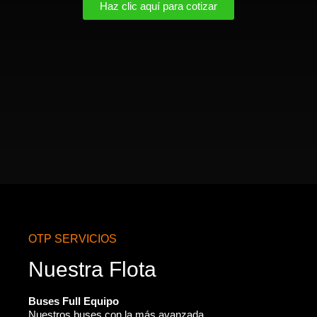
Haz clic aquí para cotizar
OTP SERVICIOS
Nuestra Flota
Buses Full Equipo
Nuestros buses con la más avanzada