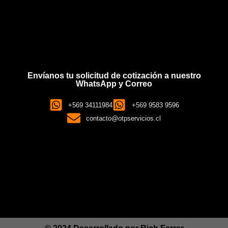
Envíanos tu solicitud de cotización a nuestro
WhatsApp y Correo
+569 34111984
+569 9583 9596
contacto@otpservicios.cl