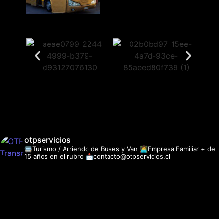
otpservicios
🚍Turismo / Arriendo de Buses y Van
👩‍💻Empresa Familiar + de
15 años en el rubro
📩contacto@otpservicios.cl