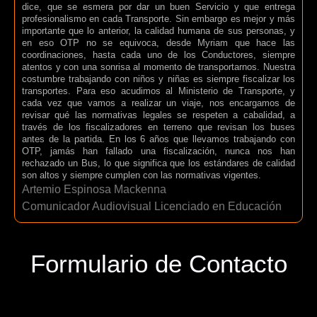
dice, que se esmera por dar un buen Servicio y que entrega
profesionalismo en cada Transporte. Sin embargo es mejor y más
importante que lo anterior, la calidad humana de sus personas, y
en eso OTP no se equivoca, desde Myriam que hace las
coordinaciones, hasta cada uno de los Conductores, siempre
atentos y con una sonrisa al momento de transportarnos. Nuestra
costumbre trabajando con niños y niñas es siempre fiscalizar los
transportes. Para eso acudimos al Ministerio de Transporte, y
cada vez que vamos a realizar un viaje, nos encargamos de
revisar qué las normativas legales se respeten a cabalidad, a
través de los fiscalizadores en terreno que revisan los buses
antes de la partida. En los 6 años que llevamos trabajando con
OTP, jamás han fallado una fiscalización, nunca nos han
rechazado un Bus, lo que significa que los estándares de calidad
son altos y siempre cumplen con las normativas vigentes.
Artemio Espinosa Mackenna
Comunicador Audiovisual Licenciado en Educación
Formulario de Contacto