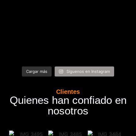
Cargar más
Síguenos en Instagram
Clientes
Quienes han confiado en
nosotros