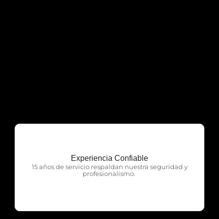
Experiencia Confiable
OTP Servicios
15 años de servicio respaldan nuestra seguridad y
profesionalismo.