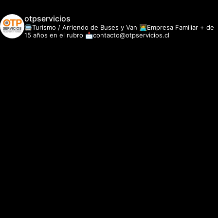
otpservicios
🚍Turismo / Arriendo de Buses y Van
👩‍💻Empresa Familiar + de
15 años en el rubro
📩contacto@otpservicios.cl