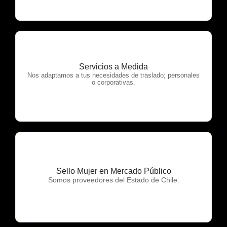
Servicios a Medida
OTP Servicios
Nos adaptamos a tus necesidades de traslado; personales
o corporativas.
Sello Mujer en Mercado Público
OTP Servicios
Somos proveedores del Estado de Chile.