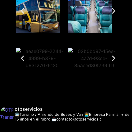
otpservicios
🚍Turismo / Arriendo de Buses y Van
👩‍💻Empresa Familiar + de
15 años en el rubro
📩contacto@otpservicios.cl