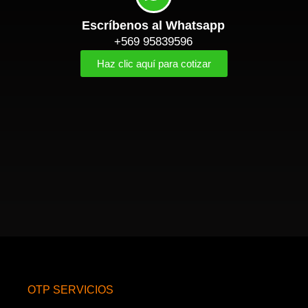
Escríbenos al Whatsapp
+569 95839596
Haz clic aquí para cotizar
OTP SERVICIOS