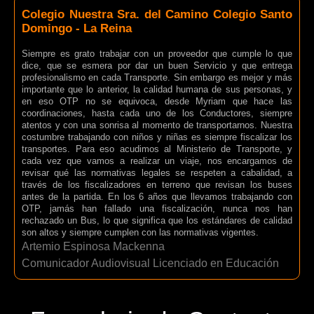
Colegio Nuestra Sra. del Camino Colegio Santo
Domingo - La Reina
Siempre es grato trabajar con un proveedor que cumple lo que
dice, que se esmera por dar un buen Servicio y que entrega
profesionalismo en cada Transporte. Sin embargo es mejor y más
importante que lo anterior, la calidad humana de sus personas, y
en eso OTP no se equivoca, desde Myriam que hace las
coordinaciones, hasta cada uno de los Conductores, siempre
atentos y con una sonrisa al momento de transportarnos. Nuestra
costumbre trabajando con niños y niñas es siempre fiscalizar los
transportes. Para eso acudimos al Ministerio de Transporte, y
cada vez que vamos a realizar un viaje, nos encargamos de
revisar qué las normativas legales se respeten a cabalidad, a
través de los fiscalizadores en terreno que revisan los buses
antes de la partida. En los 6 años que llevamos trabajando con
OTP, jamás han fallado una fiscalización, nunca nos han
rechazado un Bus, lo que significa que los estándares de calidad
son altos y siempre cumplen con las normativas vigentes.
Artemio Espinosa Mackenna
Comunicador Audiovisual Licenciado en Educación