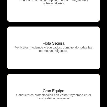
OTP Servicios
profesionalismo.
Flota Segura
OTP Servicios
Vehículos modernos y equipados, cumpliendo todas las
normativas vigentes.
Gran Equipo
OTP Servicios
Conductores profesionales con vasta trayectoria en el
transporte de pasajeros.