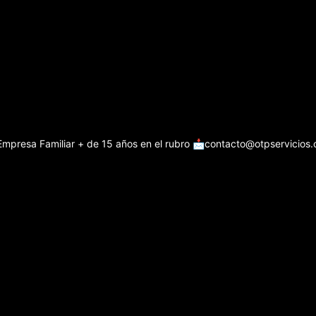
Empresa Familiar + de 15 años en el rubro
📩contacto@otpservicios.c