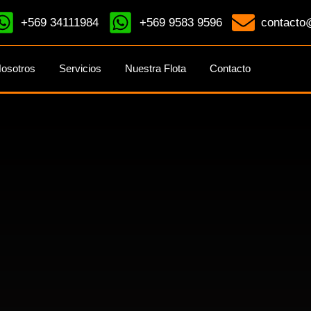
+569 34111984
+569 9583 9596
contacto@
osotros
Servicios
Nuestra Flota
Contacto