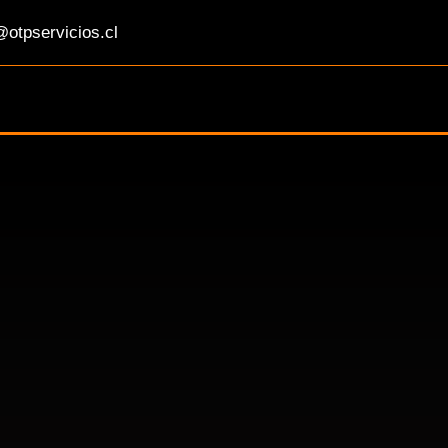
otpservicios.cl