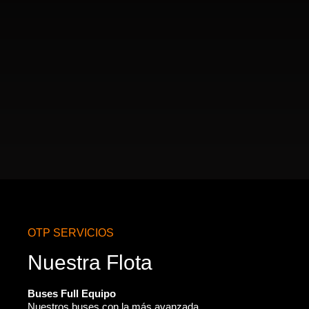
OTP SERVICIOS
Nuestra Flota
Buses Full Equipo
Nuestros buses con la más avanzada