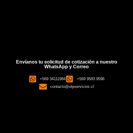
Envíanos tu solicitud de cotización a nuestro
WhatsApp y Correo
+569 34111984
+569 9583 9596
contacto@otpservicios.cl