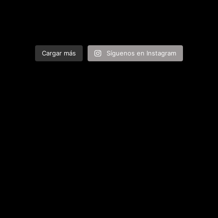
Cargar más
Síguenos en Instagram