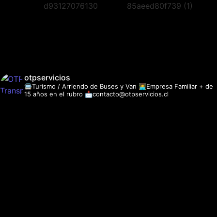
otpservicios
🚍Turismo / Arriendo de Buses y Van
👩‍💻Empresa Familiar + de
15 años en el rubro
📩contacto@otpservicios.cl