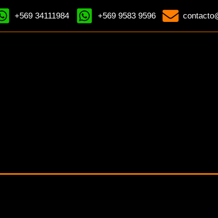
+569 34111984
+569 9583 9596
contacto@