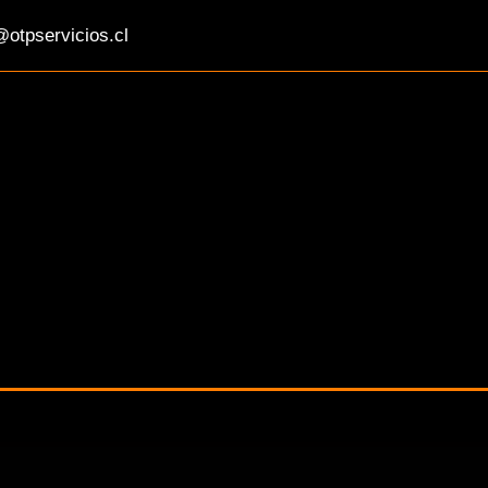
otpservicios.cl