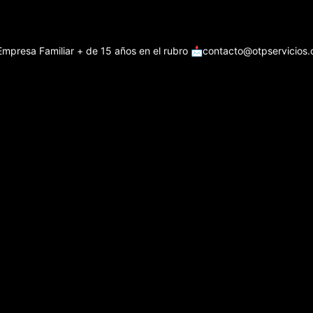
Empresa Familiar + de 15 años en el rubro
📩contacto@otpservicios.c