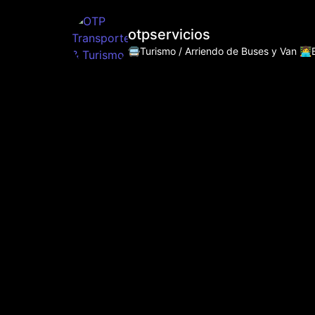
otpservicios
🚍Turismo / Arriendo de Buses y Van
👩‍