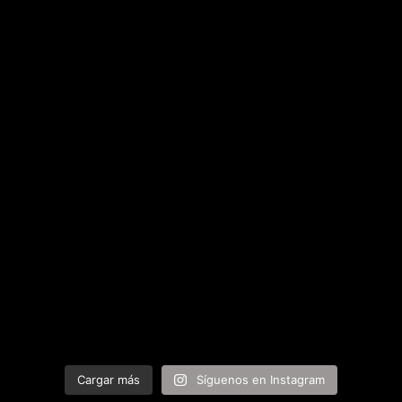
Cargar más
Síguenos en Instagram