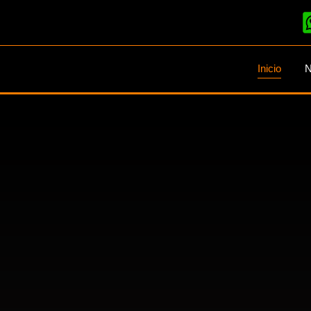
Inicio
N