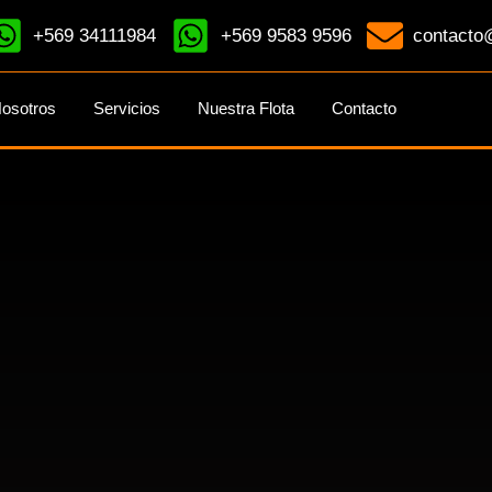
+569 34111984
+569 9583 9596
contacto@
osotros
Servicios
Nuestra Flota
Contacto