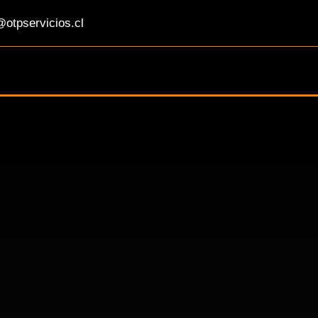
otpservicios.cl