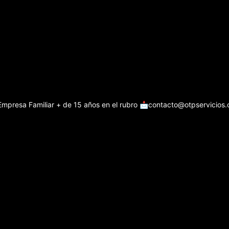
Empresa Familiar + de 15 años en el rubro
📩contacto@otpservicios.c