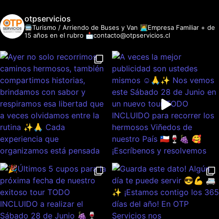
otpservicios
🚍Turismo / Arriendo de Buses y Van
👩‍💻Empresa Familiar + de
15 años en el rubro
📩contacto@otpservicios.cl