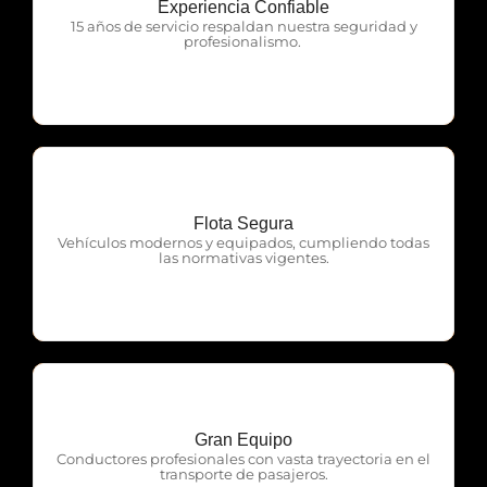
Experiencia Confiable
OTP Servicios
15 años de servicio respaldan nuestra seguridad y
profesionalismo.
Flota Segura
OTP Servicios
Vehículos modernos y equipados, cumpliendo todas
las normativas vigentes.
Gran Equipo
OTP Servicios
Conductores profesionales con vasta trayectoria en el
transporte de pasajeros.