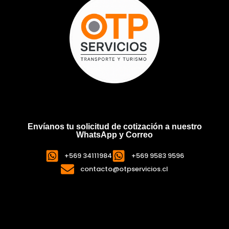
Envíanos tu solicitud de cotización a nuestro
WhatsApp y Correo
+569 34111984
+569 9583 9596
contacto@otpservicios.cl