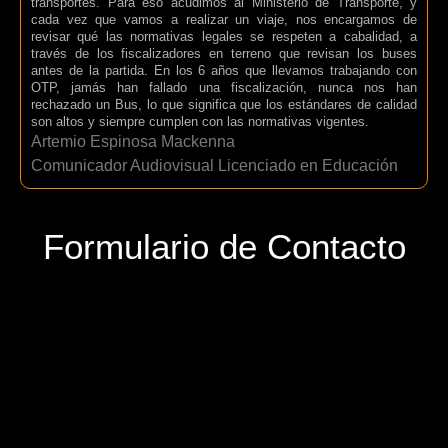
transportes. Para eso acudimos al Ministerio de Transporte, y
cada vez que vamos a realizar un viaje, nos encargamos de
revisar qué las normativas legales se respeten a cabalidad, a
través de los fiscalizadores en terreno que revisan los buses
antes de la partida. En los 6 años que llevamos trabajando con
OTP, jamás han fallado una fiscalización, nunca nos han
rechazado un Bus, lo que significa que los estándares de calidad
son altos y siempre cumplen con las normativas vigentes.
Artemio Espinosa Mackenna
Comunicador Audiovisual Licenciado en Educación
Formulario de Contacto