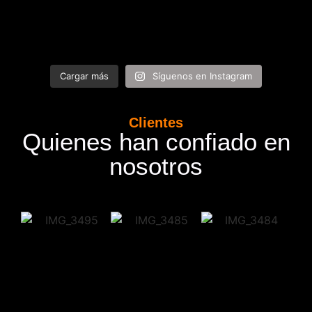
Cargar más
Síguenos en Instagram
Clientes
Quienes han confiado en
nosotros