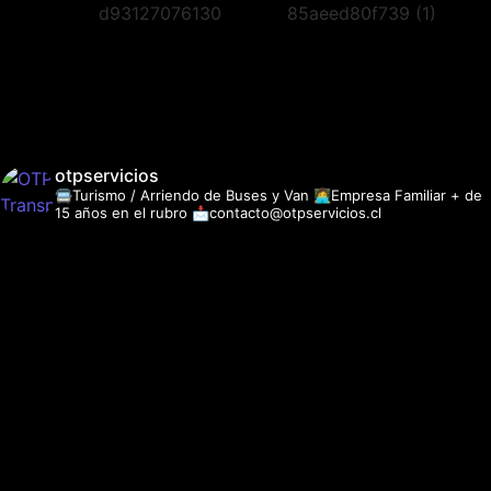
otpservicios
🚍Turismo / Arriendo de Buses y Van
👩‍💻Empresa Familiar + de
15 años en el rubro
📩contacto@otpservicios.cl