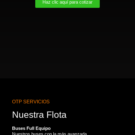
Haz clic aquí para cotizar
OTP SERVICIOS
Nuestra Flota
Buses Full Equipo
Nuestros buses con la más avanzada