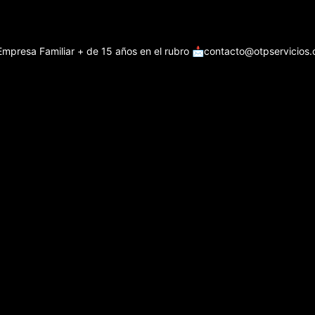
Empresa Familiar + de 15 años en el rubro
📩contacto@otpservicios.c