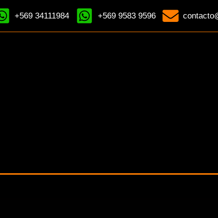
+569 34111984
+569 9583 9596
contacto@