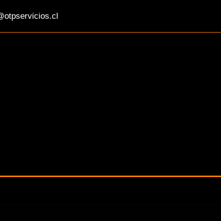
otpservicios.cl