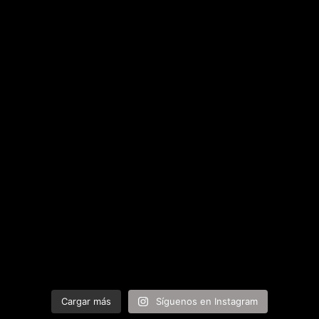
Cargar más
Síguenos en Instagram