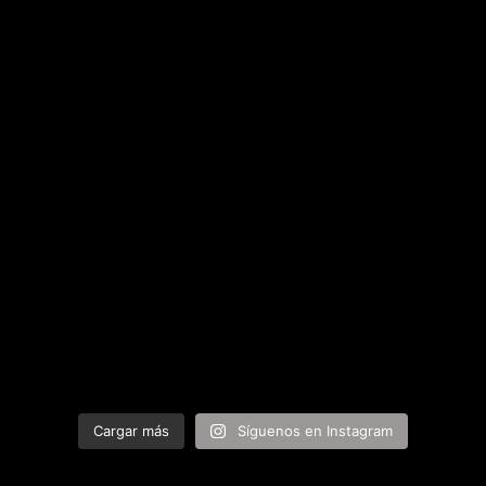
Cargar más
Síguenos en Instagram