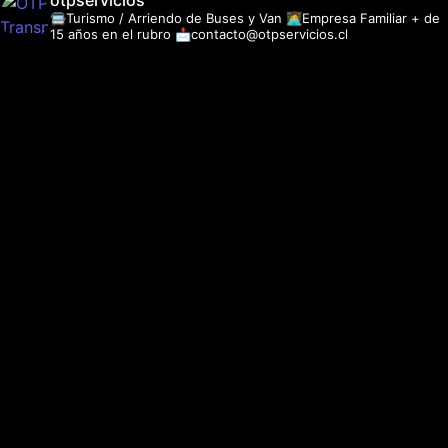
otpservicios
🚍Turismo / Arriendo de Buses y Van
👩‍💻Empresa Familiar + de
15 años en el rubro
📩contacto@otpservicios.cl