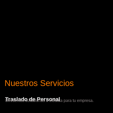
Nuestros Servicios
Traslado de Personal
Ofrecemos soluciones a medida para tu empresa.