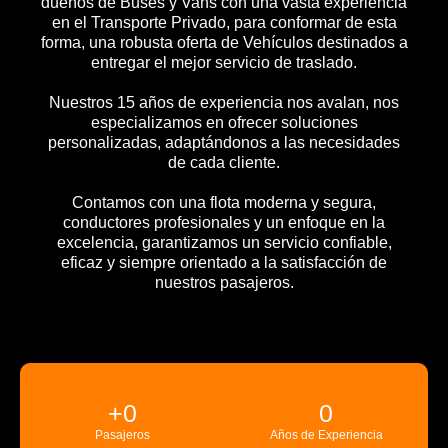
dueños de Buses y Vans con una vasta experiencia
en el Transporte Privado, para conformar de esta
forma, una robusta oferta de Vehículos destinados a
entregar el mejor servicio de traslado.
Nuestros 15 años de experiencia nos avalan, nos
especializamos en ofrecer soluciones
personalizadas, adaptándonos a las necesidades
de cada cliente.
Contamos con una flota moderna y segura,
conductores profesionales y un enfoque en la
excelencia, garantizamos un servicio confiable,
eficaz y siempre orientado a la satisfacción de
nuestros pasajeros.
+
0
0
Pasajeros
Años de Experiencia