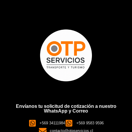
Envíanos tu solicitud de cotización a nuestro
WhatsApp y Correo
+569 34111984
+569 9583 9596
contacto@otpservicios.cl